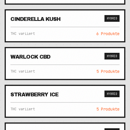
CINDERELLA KUSH
HYBRID
6
Produkte
THC variiert
WARLOCK CBD
HYBRID
5
Produkte
THC variiert
STRAWBERRY ICE
HYBRID
5
Produkte
THC variiert