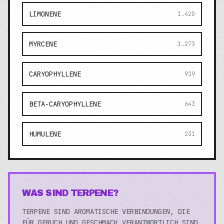
LIMONENE
1.420
MYRCENE
1.273
CARYOPHYLLENE
919
BETA-CARYOPHYLLENE
643
HUMULENE
231
WAS SIND TERPENE?
TERPENE SIND AROMATISCHE VERBINDUNGEN, DIE
FÜR GERUCH UND GESCHMACK VERANTWORTLICH SIND.