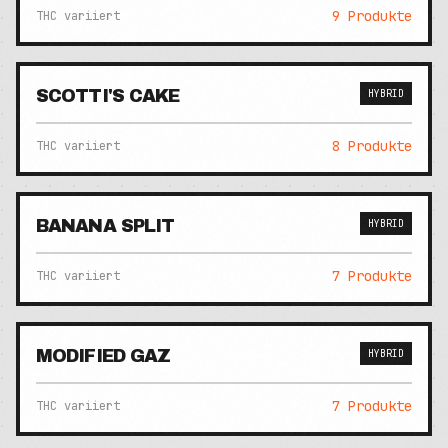
9
Produkte
THC variiert
SCOTTI'S CAKE
HYBRID
8
Produkte
THC variiert
BANANA SPLIT
HYBRID
7
Produkte
THC variiert
MODIFIED GAZ
HYBRID
7
Produkte
THC variiert