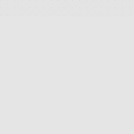
DEUTSCHLANDS FÜHRENDES TERMINAL FÜR DIE SUCHE
UND DEN PREISVERGLEICH VON MEDIZINISCHEN
CANNABISBLÜTEN. TRANSPARENT. UNABHÄNGIG.
DIGITAL.