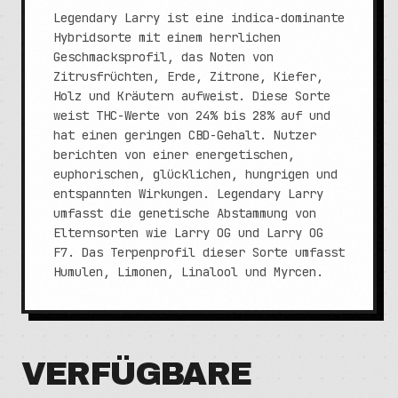
Legendary Larry ist eine indica-dominante
Hybridsorte mit einem herrlichen
Geschmacksprofil, das Noten von
Zitrusfrüchten, Erde, Zitrone, Kiefer,
Holz und Kräutern aufweist. Diese Sorte
weist THC-Werte von 24% bis 28% auf und
hat einen geringen CBD-Gehalt. Nutzer
berichten von einer energetischen,
euphorischen, glücklichen, hungrigen und
entspannten Wirkungen. Legendary Larry
umfasst die genetische Abstammung von
Elternsorten wie Larry OG und Larry OG
F7. Das Terpenprofil dieser Sorte umfasst
Humulen, Limonen, Linalool und Myrcen.
VERFÜGBARE