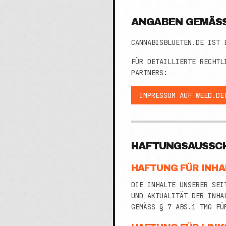
ANGABEN GEMÄSS 
CANNABISBLUETEN.DE IST 
FÜR DETAILLIERTE RECHTL
PARTNERS:
IMPRESSUM AUF WEED.DE
HAFTUNGSAUSSC
HAFTUNG FÜR INHA
DIE INHALTE UNSERER SEI
ND AKTUALITÄT DER INHAL
EMÄSS § 7 ABS.1 TMG FÜR