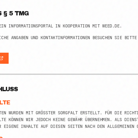
§ 5 TMG
EIN INFORMATIONSPORTAL IN KOOPERATION MIT WEED.DE.
ICHE ANGABEN UND KONTAKTINFORMATIONEN BESUCHEN SIE BITTE
HLUSS
LTE
TEN WURDEN MIT GRÖSSTER SORGFALT ERSTELLT. FÜR DIE RICHTIG
TE KÖNNEN WIR JEDOCH KEINE GEWÄHR ÜBERNEHMEN. ALS DIENSTE
 EIGENE INHALTE AUF DIESEN SEITEN NACH DEN ALLGEMEINEN GE