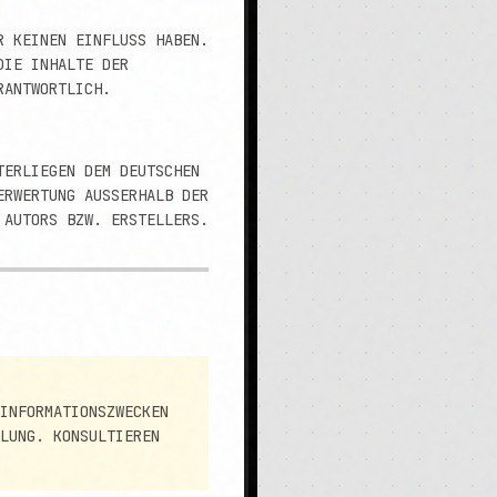
R KEINEN EINFLUSS HABEN.
DIE INHALTE DER
RANTWORTLICH.
TERLIEGEN DEM DEUTSCHEN
WERTUNG AUSSERHALB DER G
AUTORS BZW. ERSTELLERS.
NFORMATIONSZWECKEN U
UNG. KONSULTIEREN S