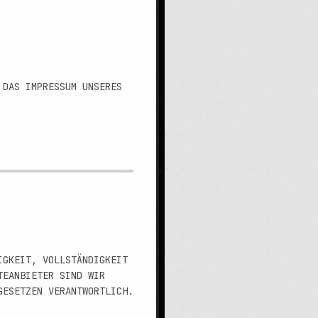
 DAS IMPRESSUM UNSERES
KEIT, VOLLSTÄNDIGKEIT U
ANBIETER SIND WIR G
SETZEN VERANTWORTLICH.