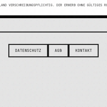
LAND VERSCHREIBUNGSPFLICHTIG. DER ERWERB OHNE GÜLTIGES R
DATENSCHUTZ
AGB
KONTAKT