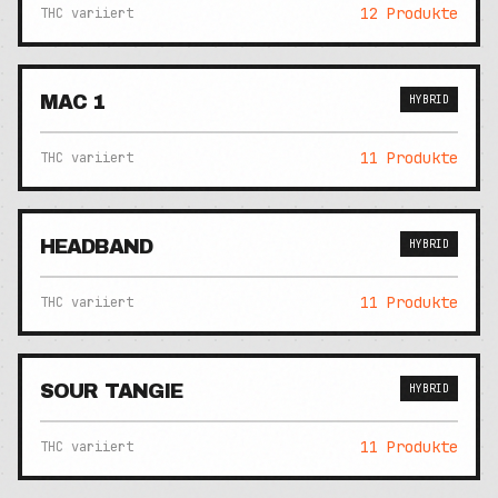
12
Produkte
THC variiert
MAC 1
HYBRID
11
Produkte
THC variiert
HEADBAND
HYBRID
11
Produkte
THC variiert
SOUR TANGIE
HYBRID
11
Produkte
THC variiert