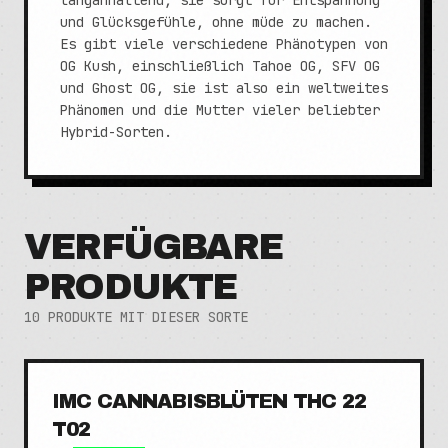
langanhaltend, sie sorgt für Entspannung
und Glücksgefühle, ohne müde zu machen.
Es gibt viele verschiedene Phänotypen von
OG Kush, einschließlich Tahoe OG, SFV OG
und Ghost OG, sie ist also ein weltweites
Phänomen und die Mutter vieler beliebter
Hybrid-Sorten.
VERFÜGBARE
PRODUKTE
10
PRODUKTE MIT DIESER SORTE
IMC CANNABISBLÜTEN THC 22
T02