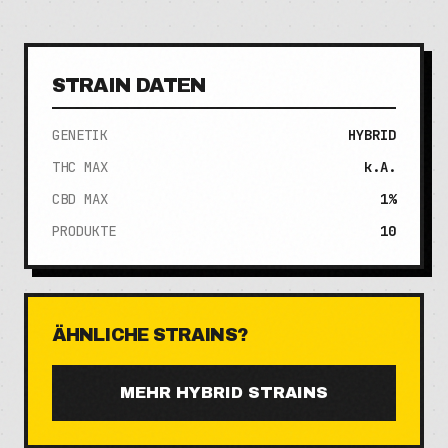
STRAIN DATEN
GENETIK
HYBRID
THC MAX
k.A.
CBD MAX
1%
PRODUKTE
10
ÄHNLICHE STRAINS?
MEHR
HYBRID
STRAINS