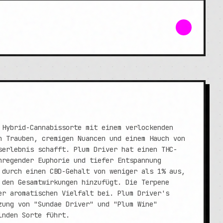
 Hybrid-Cannabissorte mit einem verlockenden
n Trauben, cremigen Nuancen und einem Hauch von
serlebnis schafft. Plum Driver hat einen THC-
nregender Euphorie und tiefer Entspannung
 durch einen CBD-Gehalt von weniger als 1% aus,
 den Gesamtwirkungen hinzufügt. Die Terpene
er aromatischen Vielfalt bei. Plum Driver's
zung von "Sundae Driver" und "Plum Wine"
lnden Sorte führt.