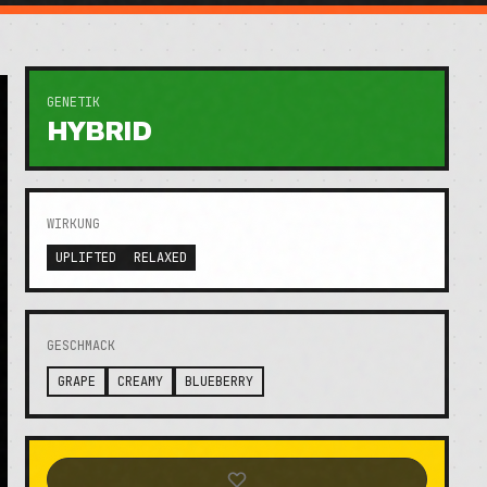
GENETIK
HYBRID
WIRKUNG
UPLIFTED
RELAXED
GESCHMACK
GRAPE
CREAMY
BLUEBERRY