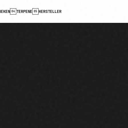
HEKEN
TERPENE
HERSTELLER
04
05