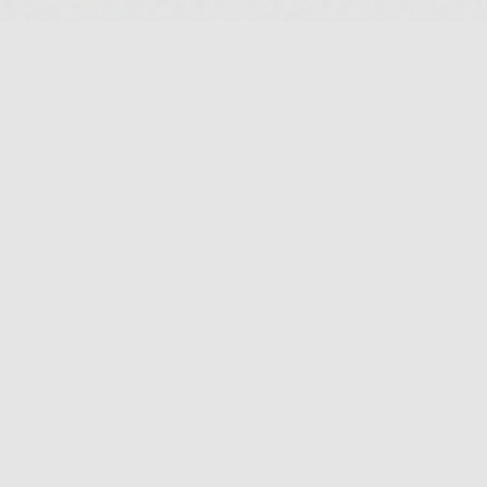
RECHTLICHES
IMPRESSUM
DATENSCHUTZ
AGB
KONTAKT
FAQ