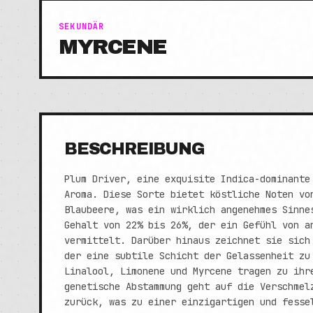
SEKUNDÄR
MYRCENE
BESCHREIBUNG
Plum Driver, eine exquisite Indica-dominante
Aroma. Diese Sorte bietet köstliche Noten vo
Blaubeere, was ein wirklich angenehmes Sinne
Gehalt von 22% bis 26%, der ein Gefühl von a
vermittelt. Darüber hinaus zeichnet sie sich
der eine subtile Schicht der Gelassenheit zu
Linalool, Limonene und Myrcene tragen zu ihr
genetische Abstammung geht auf die Verschmel
zurück, was zu einer einzigartigen und fesse