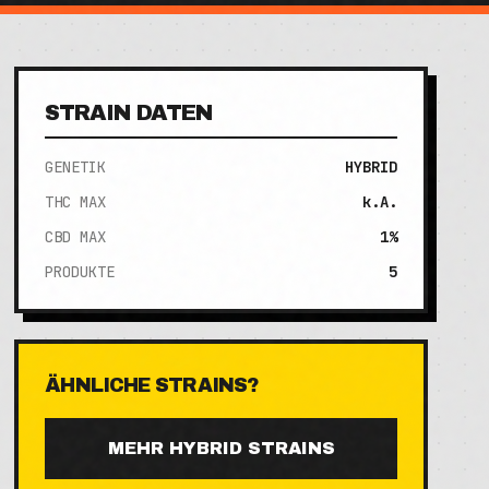
STRAIN DATEN
GENETIK
HYBRID
THC MAX
k.A.
CBD MAX
1%
PRODUKTE
5
ÄHNLICHE STRAINS?
MEHR
HYBRID
STRAINS