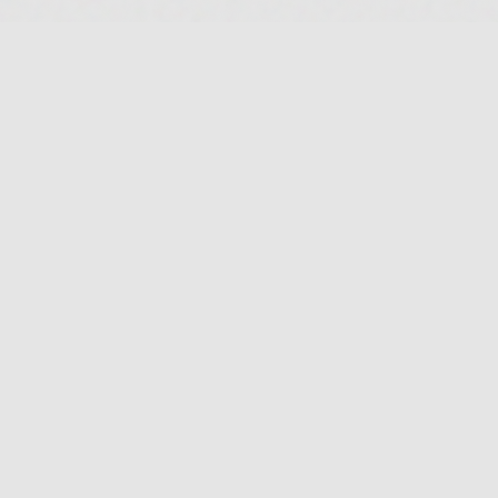
PLATTFORM
PRODUKTSUCHE
STRAIN-VERGLEICH
APOTHEKEN-FINDER
HERSTELLER-INDEX
TERPENE