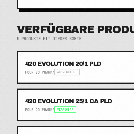
VERFÜGBARE PROD
5
PRODUKTE MIT DIESER SORTE
420 EVOLUTION 20/1 PLD
FOUR 20 PHARMA
AUSVERKAUFT
420 EVOLUTION 25/1 CA PLD
FOUR 20 PHARMA
VERFÜGBAR