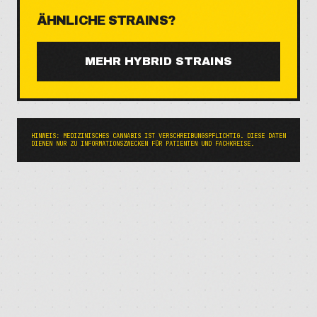
ÄHNLICHE STRAINS?
MEHR
HYBRID
STRAINS
HINWEIS: MEDIZINISCHES CANNABIS IST VERSCHREIBUNGSPFLICHTIG. DIESE DATEN
DIENEN NUR ZU INFORMATIONSZWECKEN FÜR PATIENTEN UND FACHKREISE.