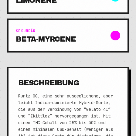
LIMONENE
SEKUNDÄR
BETA-MYRCENE
BESCHREIBUNG
Runtz OG, eine sehr ausgeglichene, aber
leicht Indica-dominierte Hybrid-Sorte,
die aus der Verbindung von “Gelato 41”
und ”Zkittlez” hervorgegangen ist. Mit
einem THC-Gehalt von 25% bis 30% und
einem minimalen CBD-Gehalt (weniger als