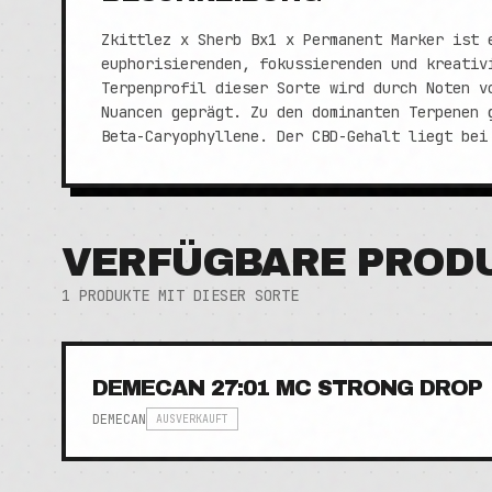
Zkittlez x Sherb Bx1 x Permanent Marker ist 
euphorisierenden, fokussierenden und kreativ
Terpenprofil dieser Sorte wird durch Noten v
Nuancen geprägt. Zu den dominanten Terpenen 
Beta-Caryophyllene. Der CBD-Gehalt liegt bei
VERFÜGBARE PROD
1
PRODUKTE MIT DIESER SORTE
DEMECAN 27:01 MC STRONG DROP
DEMECAN
AUSVERKAUFT