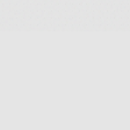
PLATTFORM
PRODUKTSUCHE
STRAIN-VERGLEICH
APOTHEKEN-FINDER
HERSTELLER-INDEX