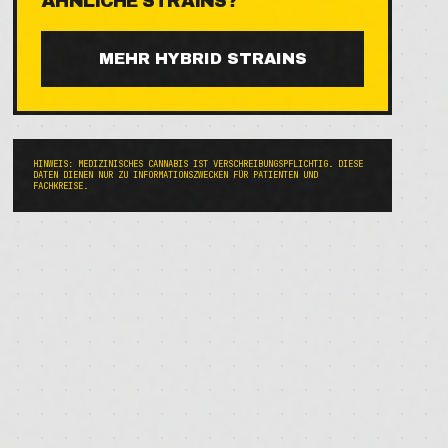
ÄHNLICHE STRAINS?
MEHR
HYBRID
STRAINS
HINWEIS: MEDIZINISCHES CANNABIS IST VERSCHREIBUNGSPFLICHTIG. DIESE
DATEN DIENEN NUR ZU INFORMATIONSZWECKEN FÜR PATIENTEN UND
FACHKREISE.