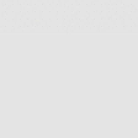
RECHTLICHES
IMPRESSUM
DATENSCHUTZ
AGB
KONTAKT