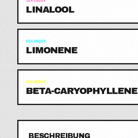
SEKUNDÄR
LINALOOL
SEKUNDÄR
LIMONENE
SEKUNDÄR
BETA-CARYOPHYLLENE
BESCHREIBUNG