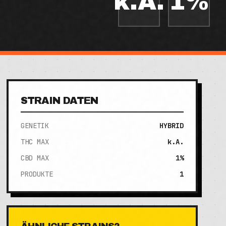
k.A.
1%
STRAIN DATEN
GENETIK
HYBRID
THC MAX
k.A.
CBD MAX
1%
PRODUKTE
1