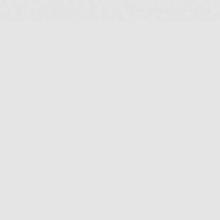
RECHTLICHES
IMPRESSUM
DATENSCHUTZ
AGB
KONTAKT
FAQ