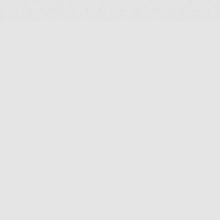
PLATTFORM
PRODUKTSUCHE
STRAIN-VERGLEICH
APOTHEKEN-FINDER
HERSTELLER-INDEX
TERPENE