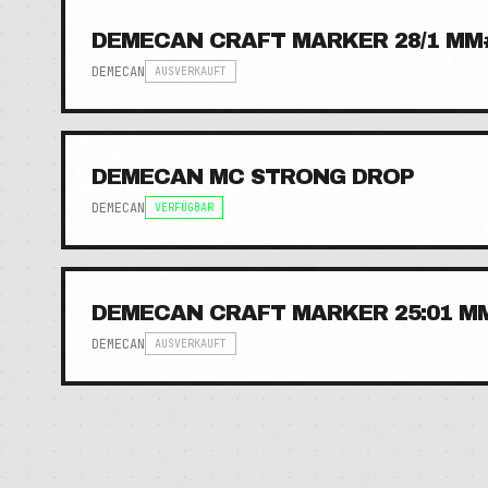
DEMECAN CRAFT MARKER 28/1 MM
DEMECAN
AUSVERKAUFT
DEMECAN MC STRONG DROP
DEMECAN
VERFÜGBAR
DEMECAN CRAFT MARKER 25:01 M
DEMECAN
AUSVERKAUFT