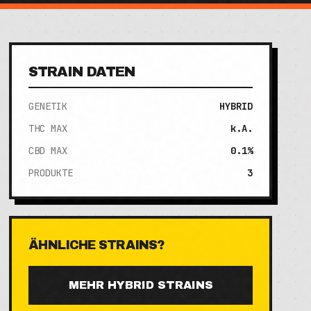
STRAIN DATEN
GENETIK
HYBRID
THC MAX
k.A.
CBD MAX
0.1%
PRODUKTE
3
ÄHNLICHE STRAINS?
MEHR
HYBRID
STRAINS