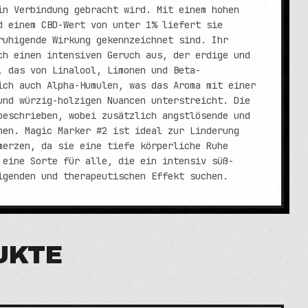
in Verbindung gebracht wird. Mit einem hohen
d einem CBD-Wert von unter 1% liefert sie
ruhigende Wirkung gekennzeichnet sind. Ihr
ch einen intensiven Geruch aus, der erdige und
, das von Linalool, Limonen und Beta-
ich auch Alpha-Humulen, was das Aroma mit einer
und würzig-holzigen Nuancen unterstreicht. Die
beschrieben, wobei zusätzlich angstlösende und
nen. Magic Marker #2 ist ideal zur Linderung
merzen, da sie eine tiefe körperliche Ruhe
 eine Sorte für alle, die ein intensiv süß-
igenden und therapeutischen Effekt suchen.
UKTE