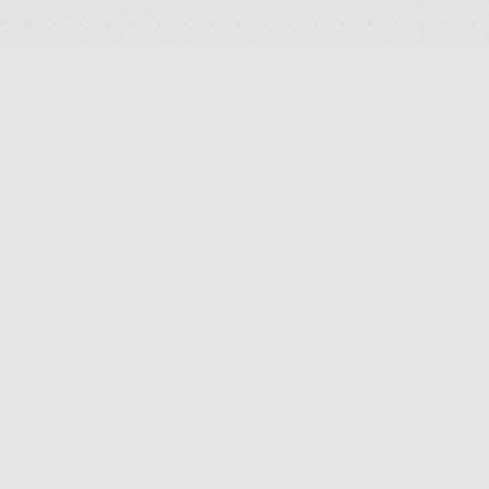
DEUTSCHLANDS FÜHRENDES TERMINAL FÜR DIE SUCHE
UND DEN PREISVERGLEICH VON MEDIZINISCHEN
CANNABISBLÜTEN. TRANSPARENT. UNABHÄNGIG.
DIGITAL.