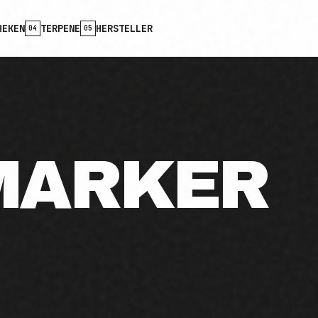
HEKEN
TERPENE
HERSTELLER
04
05
MARKER