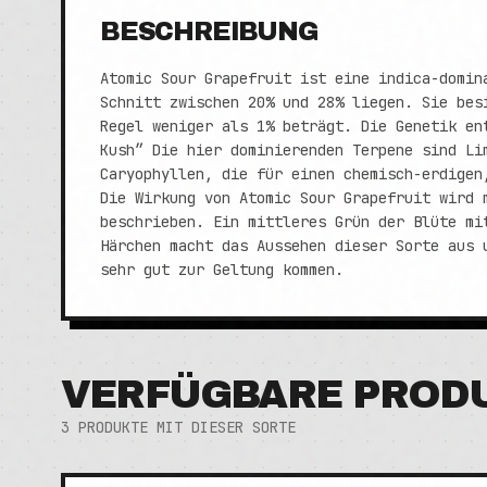
BESCHREIBUNG
Atomic Sour Grapefruit ist eine indica-domin
Schnitt zwischen 20% und 28% liegen. Sie bes
Regel weniger als 1% beträgt. Die Genetik en
Kush” Die hier dominierenden Terpene sind Li
Caryophyllen, die für einen chemisch-erdigen
Die Wirkung von Atomic Sour Grapefruit wird 
beschrieben. Ein mittleres Grün der Blüte mi
Härchen macht das Aussehen dieser Sorte aus 
sehr gut zur Geltung kommen.
VERFÜGBARE PROD
3
PRODUKTE MIT DIESER SORTE