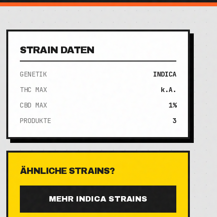
STRAIN DATEN
GENETIK
INDICA
THC MAX
k.A.
CBD MAX
1%
PRODUKTE
3
ÄHNLICHE STRAINS?
MEHR
INDICA
STRAINS