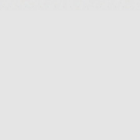
PLATTFORM
PRODUKTSUCHE
STRAIN-VERGLEICH
APOTHEKEN-FINDER
HERSTELLER-INDEX
TERPENE