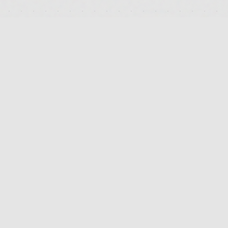
RECHTLICHES
IMPRESSUM
DATENSCHUTZ
AGB
KONTAKT
FAQ