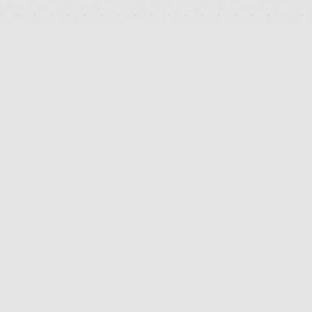
DEUTSCHLANDS FÜHRENDES TERMINAL FÜR DIE SUCHE
UND DEN PREISVERGLEICH VON MEDIZINISCHEN
CANNABISBLÜTEN. TRANSPARENT. UNABHÄNGIG.
DIGITAL.