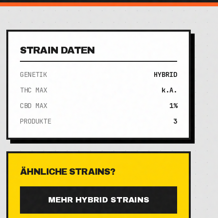
STRAIN DATEN
GENETIK
HYBRID
THC MAX
k.A.
CBD MAX
1%
PRODUKTE
3
ÄHNLICHE STRAINS?
MEHR
HYBRID
STRAINS