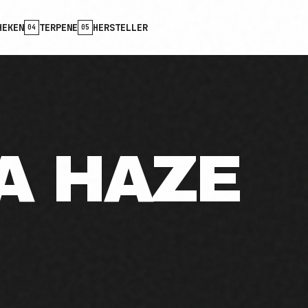
HEKEN
TERPENE
HERSTELLER
04
05
A HAZE