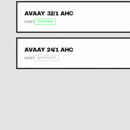
AVAAY 32/1 AHC
AVAAY
VERFÜGBAR
AVAAY 24/1 AHC
AVAAY
AUSVERKAUFT