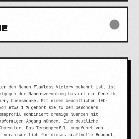
NE
ter dem Namen Flawless Victory bekannt ist, ist
ntgegen der Namensvermutung basiert die Genetik
erry Cheesecake. Mit einem beachtlichen THC-
von etwa 1 % gehört sie zu den besonders
omaprofil kombiniert cremige Nuancen mit
asförmigen Abgang münden. Eine deutliche
Charakter. Das Terpenprofil, angeführt von
t verantwortlich für dieses kraftvolle Bouquet,