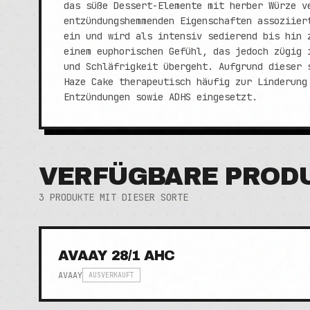
das süße Dessert-Elemente mit herber Würze v
entzündungshemmenden Eigenschaften assoziier
ein und wird als intensiv sedierend bis hin 
einem euphorischen Gefühl, das jedoch zügig 
und Schläfrigkeit übergeht. Aufgrund dieser 
Haze Cake therapeutisch häufig zur Linderung
Entzündungen sowie ADHS eingesetzt.
VERFÜGBARE PROD
3
PRODUKTE MIT DIESER SORTE
AVAAY 28/1 AHC
AVAAY
AUSVERKAUFT