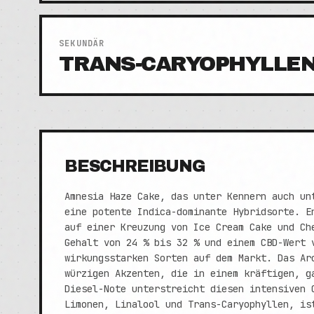
SEKUNDÄR
TRANS-CARYOPHYLLE
BESCHREIBUNG
Amnesia Haze Cake, das unter Kennern auch un
eine potente Indica-dominante Hybridsorte. E
auf einer Kreuzung von Ice Cream Cake und Ch
Gehalt von 24 % bis 32 % und einem CBD-Wert 
wirkungsstarken Sorten auf dem Markt. Das Ar
würzigen Akzenten, die in einem kräftigen, g
Diesel-Note unterstreicht diesen intensiven 
Limonen, Linalool und Trans-Caryophyllen, is