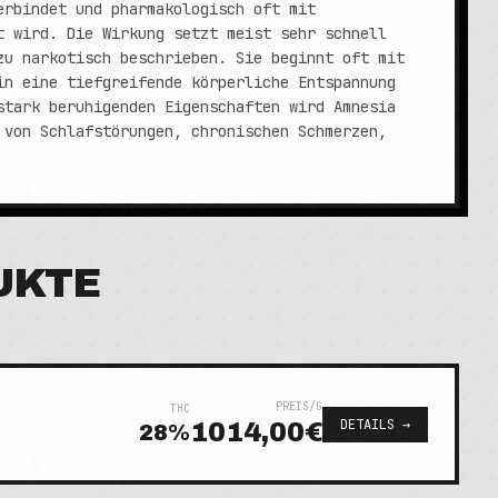
erbindet und pharmakologisch oft mit
t wird. Die Wirkung setzt meist sehr schnell
zu narkotisch beschrieben. Sie beginnt oft mit
in eine tiefgreifende körperliche Entspannung
stark beruhigenden Eigenschaften wird Amnesia
 von Schlafstörungen, chronischen Schmerzen,
UKTE
PREIS/G
THC
DETAILS →
1014,00€
28
%