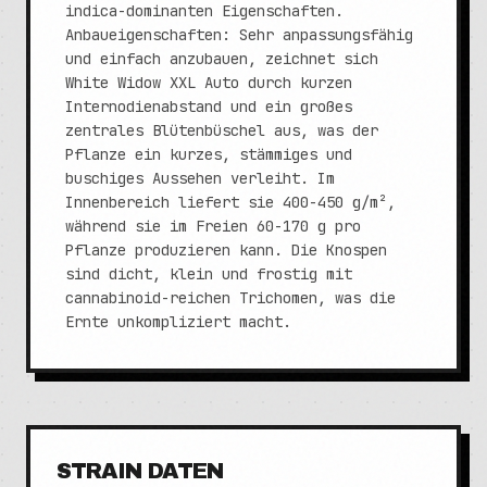
indica-dominanten Eigenschaften.
Anbaueigenschaften: Sehr anpassungsfähig
und einfach anzubauen, zeichnet sich
White Widow XXL Auto durch kurzen
Internodienabstand und ein großes
zentrales Blütenbüschel aus, was der
Pflanze ein kurzes, stämmiges und
buschiges Aussehen verleiht. Im
Innenbereich liefert sie 400-450 g/m²,
während sie im Freien 60-170 g pro
Pflanze produzieren kann. Die Knospen
sind dicht, klein und frostig mit
cannabinoid-reichen Trichomen, was die
Ernte unkompliziert macht.
STRAIN DATEN