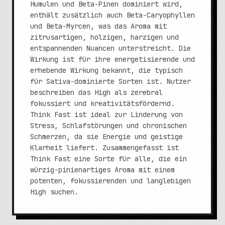
Humulen und Beta-Pinen dominiert wird,
enthält zusätzlich auch Beta-Caryophyllen
und Beta-Myrcen, was das Aroma mit
zitrusartigen, holzigen, harzigen und
entspannenden Nuancen unterstreicht. Die
Wirkung ist für ihre energetisierende und
erhebende Wirkung bekannt, die typisch
für Sativa-dominierte Sorten ist. Nutzer
beschreiben das High als zerebral
fokussiert und kreativitätsfördernd.
Think Fast ist ideal zur Linderung von
Stress, Schlafstörungen und chronischen
Schmerzen, da sie Energie und geistige
Klarheit liefert. Zusammengefasst ist
Think Fast eine Sorte für alle, die ein
würzig-pinienartiges Aroma mit einem
potenten, fokussierenden und langlebigen
High suchen.