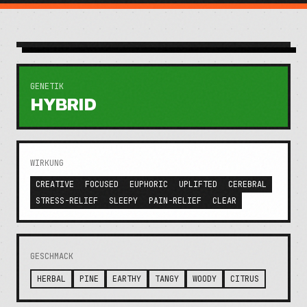
GENETIK
HYBRID
WIRKUNG
CREATIVE
FOCUSED
EUPHORIC
UPLIFTED
CEREBRAL
STRESS-RELIEF
SLEEPY
PAIN-RELIEF
CLEAR
GESCHMACK
HERBAL
PINE
EARTHY
TANGY
WOODY
CITRUS