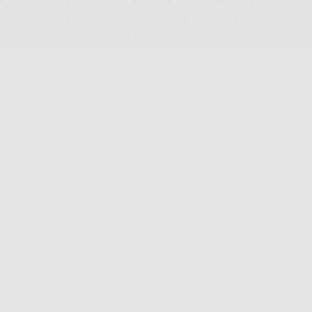
DEUTSCHLANDS FÜHRENDES TERMINAL FÜR DIE SUCHE
UND DEN PREISVERGLEICH VON MEDIZINISCHEN
CANNABISBLÜTEN. TRANSPARENT. UNABHÄNGIG.
DIGITAL.