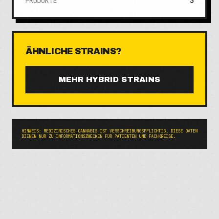
PRODUKTE
3
ÄHNLICHE STRAINS?
MEHR
HYBRID
STRAINS
HINWEIS: MEDIZINISCHES CANNABIS IST VERSCHREIBUNGSPFLICHTIG. DIESE DATEN
DIENEN NUR ZU INFORMATIONSZWECKEN FÜR PATIENTEN UND FACHKREISE.