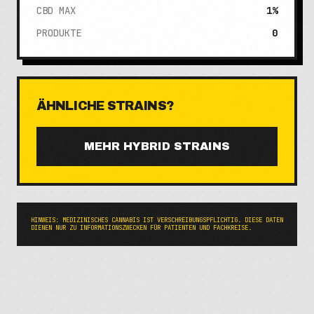
CBD MAX
1%
PRODUKTE
0
ÄHNLICHE STRAINS?
MEHR
HYBRID
STRAINS
HINWEIS: MEDIZINISCHES CANNABIS IST VERSCHREIBUNGSPFLICHTIG. DIESE DATEN
DIENEN NUR ZU INFORMATIONSZWECKEN FÜR PATIENTEN UND FACHKREISE.