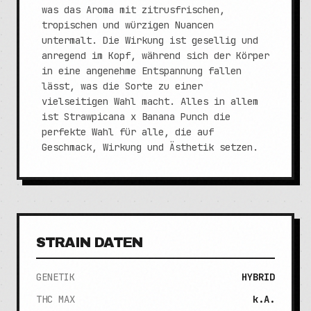
was das Aroma mit zitrusfrischen,
tropischen und würzigen Nuancen
untermalt. Die Wirkung ist gesellig und
anregend im Kopf, während sich der Körper
in eine angenehme Entspannung fallen
lässt, was die Sorte zu einer
vielseitigen Wahl macht. Alles in allem
ist Strawpicana x Banana Punch die
perfekte Wahl für alle, die auf
Geschmack, Wirkung und Ästhetik setzen.
STRAIN DATEN
GENETIK
HYBRID
THC MAX
k.A.