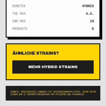
GENETIK
HYBRID
THC MAX
k.A.
CBD MAX
1%
PRODUKTE
0
ÄHNLICHE STRAINS?
MEHR
HYBRID
STRAINS
HINWEIS: MEDIZINISCHES CANNABIS IST VERSCHREIBUNGSPFLICHTIG. DIESE DATEN
DIENEN NUR ZU INFORMATIONSZWECKEN FÜR PATIENTEN UND FACHKREISE.