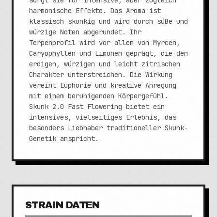
sorgt sie für intensive, aber zugleich
harmonische Effekte. Das Aroma ist
klassisch skunkig und wird durch süße und
würzige Noten abgerundet. Ihr
Terpenprofil wird vor allem von Myrcen,
Caryophyllen und Limonen geprägt, die den
erdigen, würzigen und leicht zitrischen
Charakter unterstreichen. Die Wirkung
vereint Euphorie und kreative Anregung
mit einem beruhigenden Körpergefühl.
Skunk 2.0 Fast Flowering bietet ein
intensives, vielseitiges Erlebnis, das
besonders Liebhaber traditioneller Skunk-
Genetik anspricht.
STRAIN DATEN