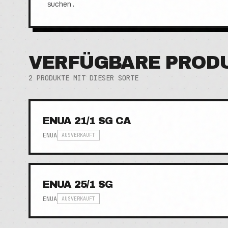
suchen.
VERFÜGBARE PROD
2
PRODUKTE MIT DIESER SORTE
ENUA 21/1 SG CA
ENUA
AUSVERKAUFT
ENUA 25/1 SG
ENUA
AUSVERKAUFT