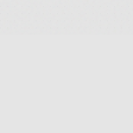
DEUTSCHLANDS FÜHRENDES TERMINAL FÜR DIE SUCHE
UND DEN PREISVERGLEICH VON MEDIZINISCHEN