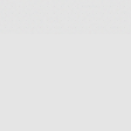
RECHTLICHES
IMPRESSUM
DATENSCHUTZ
AGB