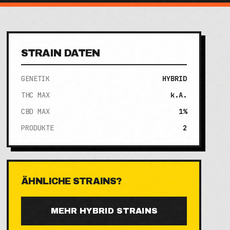
STRAIN DATEN
GENETIK
HYBRID
THC MAX
k.A.
CBD MAX
1%
PRODUKTE
2
ÄHNLICHE STRAINS?
MEHR
HYBRID
STRAINS