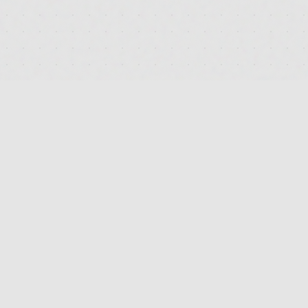
PLATTFORM
PRODUKTSUCHE
STRAIN-VERGLEICH
APOTHEKEN-FINDER