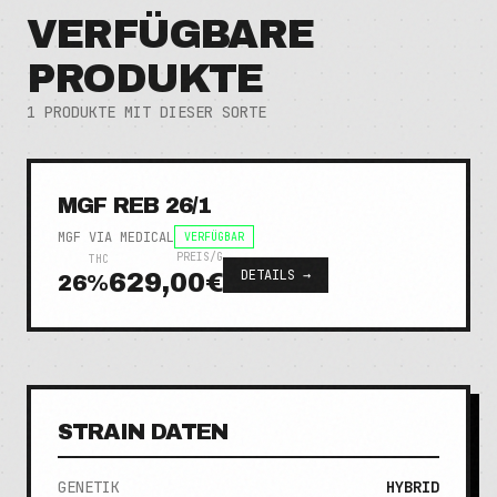
VERFÜGBARE
PRODUKTE
1
PRODUKTE MIT DIESER SORTE
MGF REB 26/1
MGF VIA MEDICAL
VERFÜGBAR
PREIS/G
THC
DETAILS →
629,00€
26
%
STRAIN DATEN
GENETIK
HYBRID