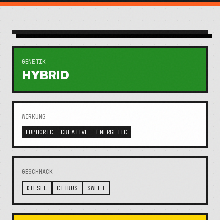
GENETIK
HYBRID
WIRKUNG
EUPHORIC
CREATIVE
ENERGETIC
GESCHMACK
DIESEL
CITRUS
SWEET