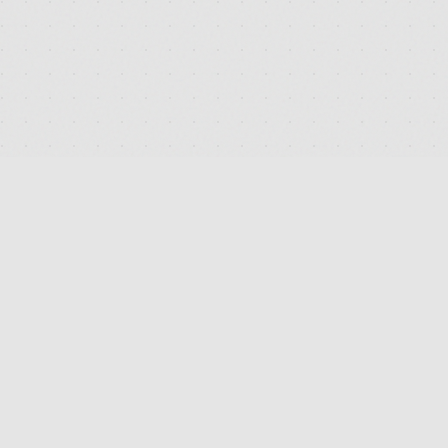
DEUTSCHLANDS FÜHRENDES TERMINAL FÜR DIE SUCHE