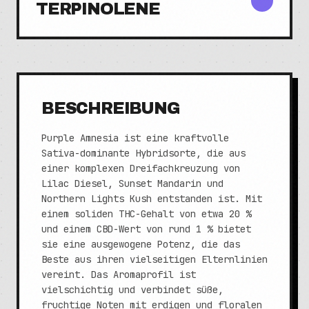
TERPINOLENE
BESCHREIBUNG
Purple Amnesia ist eine kraftvolle
Sativa-dominante Hybridsorte, die aus
einer komplexen Dreifachkreuzung von
Lilac Diesel, Sunset Mandarin und
Northern Lights Kush entstanden ist. Mit
einem soliden THC-Gehalt von etwa 20 %
und einem CBD-Wert von rund 1 % bietet
sie eine ausgewogene Potenz, die das
Beste aus ihren vielseitigen Elternlinien
vereint. Das Aromaprofil ist
vielschichtig und verbindet süße,
fruchtige Noten mit erdigen und floralen