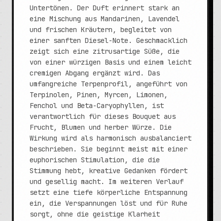
Untertönen. Der Duft erinnert stark an
eine Mischung aus Mandarinen, Lavendel
und frischen Kräutern, begleitet von
einer sanften Diesel-Note. Geschmacklich
zeigt sich eine zitrusartige Süße, die
von einer würzigen Basis und einem leicht
cremigen Abgang ergänzt wird. Das
umfangreiche Terpenprofil, angeführt von
Terpinolen, Pinen, Myrcen, Limonen,
Fenchol und Beta-Caryophyllen, ist
verantwortlich für dieses Bouquet aus
Frucht, Blumen und herber Würze. Die
Wirkung wird als harmonisch ausbalanciert
beschrieben. Sie beginnt meist mit einer
euphorischen Stimulation, die die
Stimmung hebt, kreative Gedanken fördert
und gesellig macht. Im weiteren Verlauf
setzt eine tiefe körperliche Entspannung
ein, die Verspannungen löst und für Ruhe
sorgt, ohne die geistige Klarheit