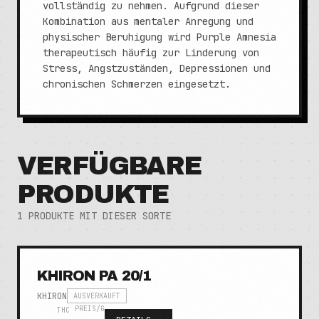
vollständig zu nehmen. Aufgrund dieser
Kombination aus mentaler Anregung und
physischer Beruhigung wird Purple Amnesia
therapeutisch häufig zur Linderung von
Stress, Angstzuständen, Depressionen und
chronischen Schmerzen eingesetzt.
VERFÜGBARE
PRODUKTE
1
PRODUKTE MIT DIESER SORTE
KHIRON PA 20/1
KHIRON
AUSVERKAUFT
PREIS/G
THC