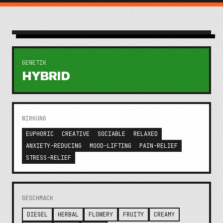
GENETIK
HYBRID
WIRKUNG
EUPHORIC
CREATIVE
SOCIABLE
RELAXED
ANXIETY-REDUCING
MOOD-LIFTING
PAIN-RELIEF
STRESS-RELIEF
GESCHMACK
DIESEL
HERBAL
FLOWERY
FRUITY
CREAMY