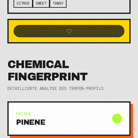
CITRUS
SWEET
TANGY
CHEMICAL
FINGERPRINT
DETAILLIERTE ANALYSE DES TERPEN-PROFILS
PRIMÄR
PINENE