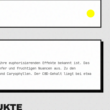
ihre euphorisierenden Effekte bekannt ist. Das
efer und fruchtigen Nuancen aus. Zu den
und Caryophyllen. Der CBD-Gehalt liegt bei etwa
UKTE