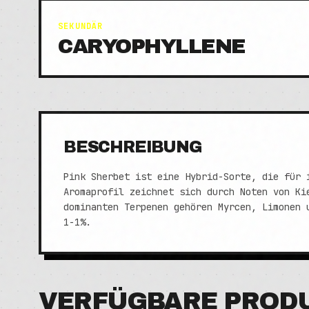
SEKUNDÄR
CARYOPHYLLENE
BESCHREIBUNG
Pink Sherbet ist eine Hybrid-Sorte, die für 
Aromaprofil zeichnet sich durch Noten von Ki
dominanten Terpenen gehören Myrcen, Limonen 
1-1%.
VERFÜGBARE PROD