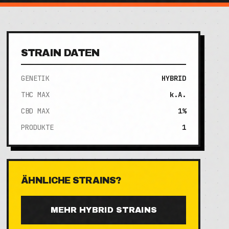
STRAIN DATEN
GENETIK
HYBRID
THC MAX
k.A.
CBD MAX
1%
PRODUKTE
1
ÄHNLICHE STRAINS?
MEHR
HYBRID
STRAINS