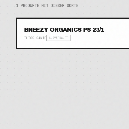
1
PRODUKTE MIT DIESER SORTE
BREEZY ORGANICS PS 23/1
ILIOS SANTÉ
AUSVERKAUFT