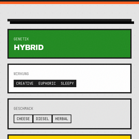
GENETIK
HYBRID
WIRKUNG
CREATIVE
EUPHORIC
SLEEPY
GESCHMACK
CHEESE
DIESEL
HERBAL