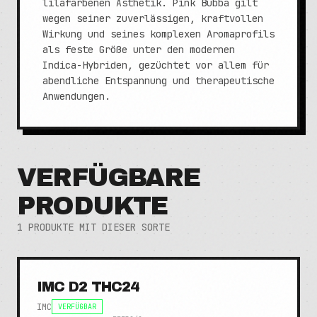
lilafarbenen Ästhetik. Pink Bubba gilt
wegen seiner zuverlässigen, kraftvollen
Wirkung und seines komplexen Aromaprofils
als feste Größe unter den modernen
Indica-Hybriden, gezüchtet vor allem für
abendliche Entspannung und therapeutische
Anwendungen.
VERFÜGBARE
PRODUKTE
1
PRODUKTE MIT DIESER SORTE
IMC D2 THC24
IMC
VERFÜGBAR