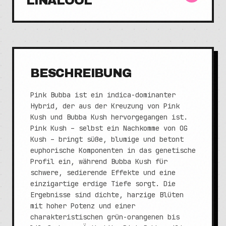
LINALOOL
BESCHREIBUNG
Pink Bubba ist ein indica-dominanter
Hybrid, der aus der Kreuzung von Pink
Kush und Bubba Kush hervorgegangen ist.
Pink Kush – selbst ein Nachkomme von OG
Kush – bringt süße, blumige und betont
euphorische Komponenten in das genetische
Profil ein, während Bubba Kush für
schwere, sedierende Effekte und eine
einzigartige erdige Tiefe sorgt. Die
Ergebnisse sind dichte, harzige Blüten
mit hoher Potenz und einer
charakteristischen grün-orangenen bis