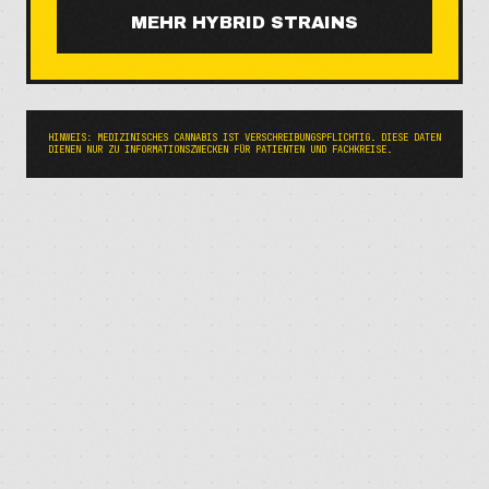
MEHR
HYBRID
STRAINS
HINWEIS: MEDIZINISCHES CANNABIS IST VERSCHREIBUNGSPFLICHTIG. DIESE DATEN
DIENEN NUR ZU INFORMATIONSZWECKEN FÜR PATIENTEN UND FACHKREISE.