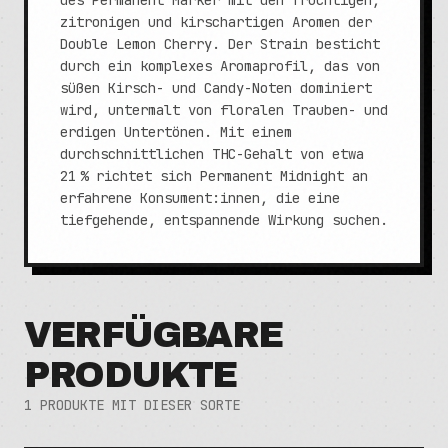
des Permanent Marker mit den fruchtigen,
zitronigen und kirschartigen Aromen der
Double Lemon Cherry. Der Strain besticht
durch ein komplexes Aromaprofil, das von
süßen Kirsch- und Candy-Noten dominiert
wird, untermalt von floralen Trauben- und
erdigen Untertönen. Mit einem
durchschnittlichen THC-Gehalt von etwa
21 % richtet sich Permanent Midnight an
erfahrene Konsument:innen, die eine
tiefgehende, entspannende Wirkung suchen.
VERFÜGBARE
PRODUKTE
1
PRODUKTE MIT DIESER SORTE