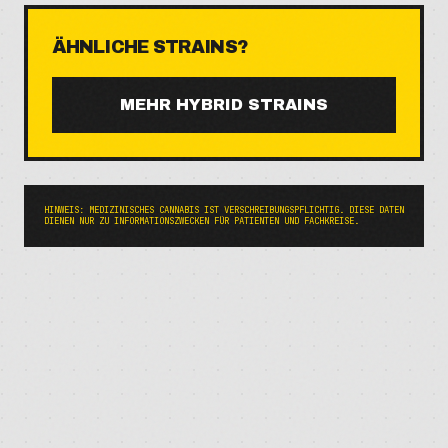
ÄHNLICHE STRAINS?
MEHR
HYBRID
STRAINS
HINWEIS: MEDIZINISCHES CANNABIS IST VERSCHREIBUNGSPFLICHTIG. DIESE DATEN
DIENEN NUR ZU INFORMATIONSZWECKEN FÜR PATIENTEN UND FACHKREISE.