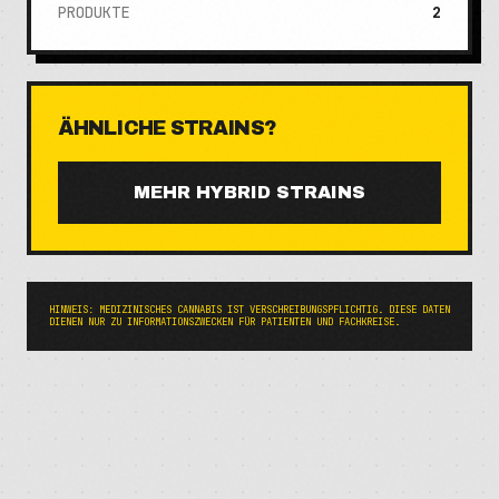
PRODUKTE
2
ÄHNLICHE STRAINS?
MEHR
HYBRID
STRAINS
HINWEIS: MEDIZINISCHES CANNABIS IST VERSCHREIBUNGSPFLICHTIG. DIESE DATEN
DIENEN NUR ZU INFORMATIONSZWECKEN FÜR PATIENTEN UND FACHKREISE.