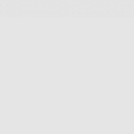
DEUTSCHLANDS FÜHRENDES TERMINAL FÜR DIE SUCHE
UND DEN PREISVERGLEICH VON MEDIZINISCHEN
CANNABISBLÜTEN. TRANSPARENT. UNABHÄNGIG.
DIGITAL.