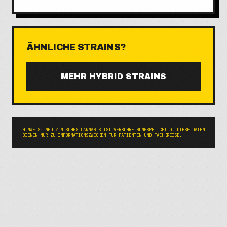
ÄHNLICHE STRAINS?
MEHR
HYBRID
STRAINS
HINWEIS: MEDIZINISCHES CANNABIS IST VERSCHREIBUNGSPFLICHTIG. DIESE DATEN
DIENEN NUR ZU INFORMATIONSZWECKEN FÜR PATIENTEN UND FACHKREISE.