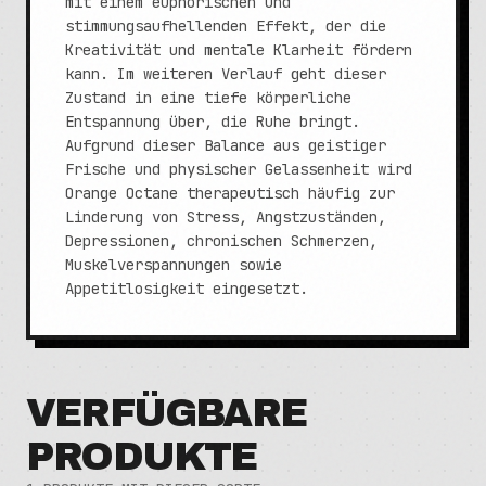
mit einem euphorischen und
stimmungsaufhellenden Effekt, der die
Kreativität und mentale Klarheit fördern
kann. Im weiteren Verlauf geht dieser
Zustand in eine tiefe körperliche
Entspannung über, die Ruhe bringt.
Aufgrund dieser Balance aus geistiger
Frische und physischer Gelassenheit wird
Orange Octane therapeutisch häufig zur
Linderung von Stress, Angstzuständen,
Depressionen, chronischen Schmerzen,
Muskelverspannungen sowie
Appetitlosigkeit eingesetzt.
VERFÜGBARE
PRODUKTE