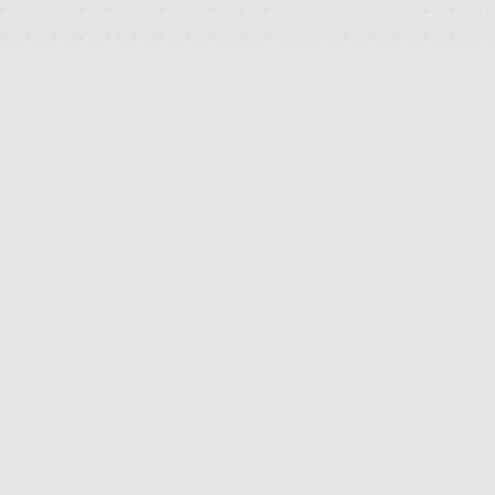
DEUTSCHLANDS FÜHRENDES TERMINAL FÜR DIE SUCHE
UND DEN PREISVERGLEICH VON MEDIZINISCHEN
CANNABISBLÜTEN. TRANSPARENT. UNABHÄNGIG.
DIGITAL.
FB
IG
TW