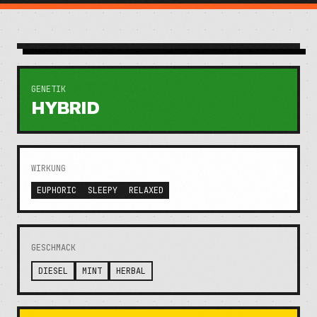
GENETIK
HYBRID
WIRKUNG
EUPHORIC
SLEEPY
RELAXED
GESCHMACK
DIESEL
MINT
HERBAL