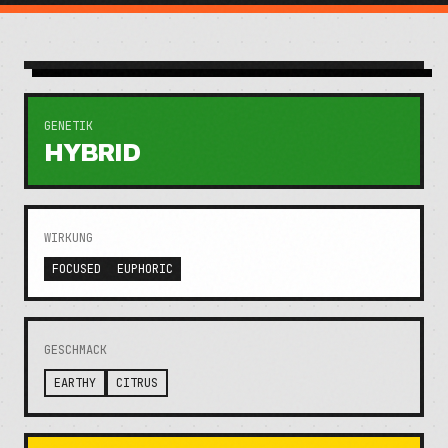
GENETIK
HYBRID
WIRKUNG
FOCUSED
EUPHORIC
GESCHMACK
EARTHY
CITRUS