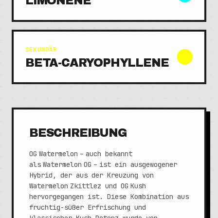
LIMONENE
SEKUNDÄR
BETA-CARYOPHYLLENE
BESCHREIBUNG
OG Watermelon – auch bekannt
als Watermelon OG – ist ein ausgewogener
Hybrid, der aus der Kreuzung von
Watermelon Zkittlez und OG Kush
hervorgegangen ist. Diese Kombination aus
fruchtig-süßer Erfrischung und