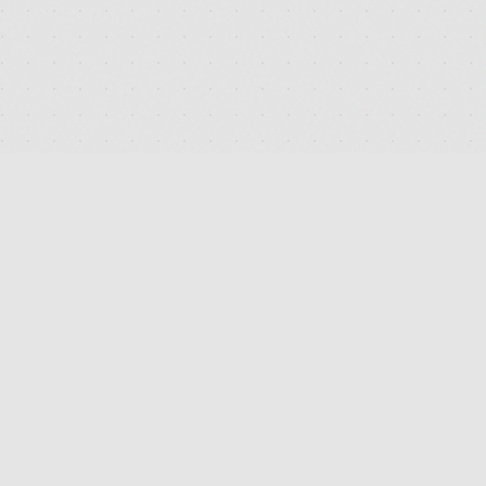
DEUTSCHLANDS FÜHRENDES TERMINAL FÜR DIE SUCHE
UND DEN PREISVERGLEICH VON MEDIZINISCHEN