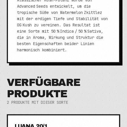
klassischer Kush-Potenz wurde von
Advanced Seeds entwickelt, um die
tropische Süße von Watermelon Zkittlez
mit der erdigen Tiefe und Stabilität von
OG Kush zu vereinen. Das Resultat ist
eine Sorte mit 50 % Indica / 50 % Sativa,
die in Aroma, Wirkung und Struktur die
besten Eigenschaften beider Linien
harmonisch kombiniert.
VERFÜGBARE
PRODUKTE
2
PRODUKTE MIT DIESER SORTE
LUANA 20/1