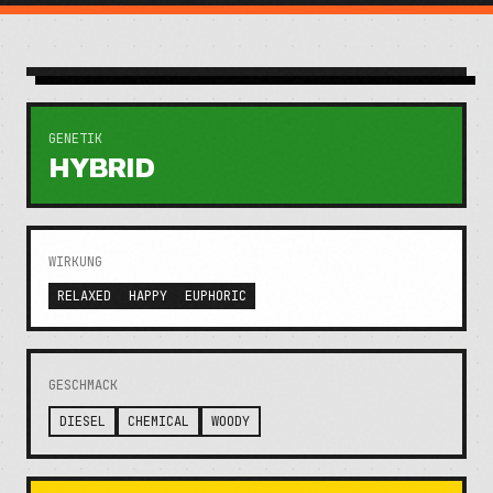
GENETIK
HYBRID
WIRKUNG
RELAXED
HAPPY
EUPHORIC
GESCHMACK
DIESEL
CHEMICAL
WOODY