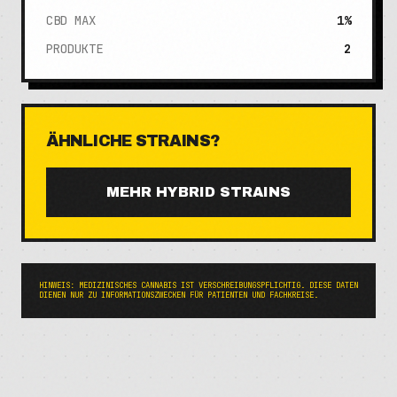
CBD MAX
1%
PRODUKTE
2
ÄHNLICHE STRAINS?
MEHR
HYBRID
STRAINS
HINWEIS: MEDIZINISCHES CANNABIS IST VERSCHREIBUNGSPFLICHTIG. DIESE DATEN
DIENEN NUR ZU INFORMATIONSZWECKEN FÜR PATIENTEN UND FACHKREISE.