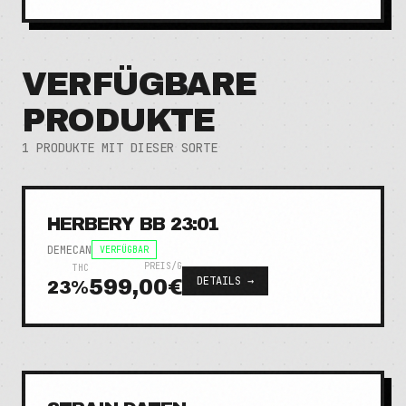
VERFÜGBARE
PRODUKTE
1
PRODUKTE MIT DIESER SORTE
HERBERY BB 23:01
DEMECAN
VERFÜGBAR
PREIS/G
THC
DETAILS →
599,00€
23
%