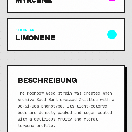
MYRCENE
SEKUNDÄR
LIMONENE
BESCHREIBUNG
The Moonbow weed strain was created when
Archive Seed Bank crossed Zkittlez with a
Do-Si-Dos phenotype. Its light-colored
buds are densely packed and sugar-coated
with a delicious fruity and floral
terpene profile.