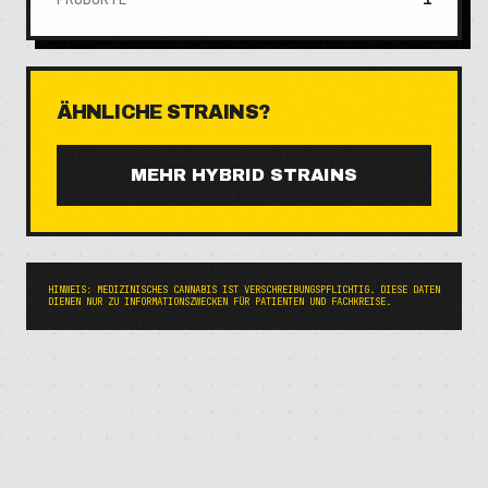
ÄHNLICHE STRAINS?
MEHR
HYBRID
STRAINS
HINWEIS: MEDIZINISCHES CANNABIS IST VERSCHREIBUNGSPFLICHTIG. DIESE DATEN
DIENEN NUR ZU INFORMATIONSZWECKEN FÜR PATIENTEN UND FACHKREISE.