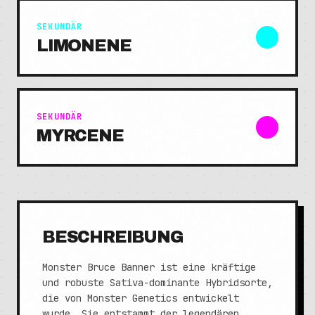
SEKUNDÄR
LIMONENE
SEKUNDÄR
MYRCENE
BESCHREIBUNG
Monster Bruce Banner ist eine kräftige
und robuste Sativa-dominante Hybridsorte,
die von Monster Genetics entwickelt
wurde. Sie entstammt der legendären