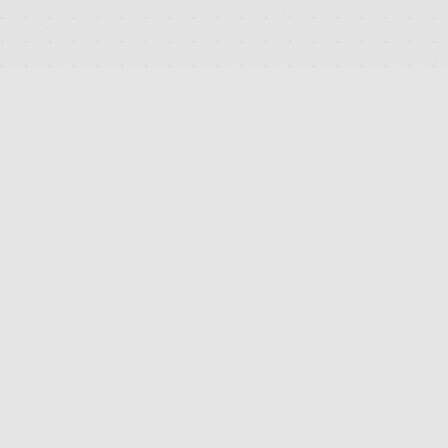
DEUTSCHLANDS FÜHRENDES TERMINAL FÜR DIE SUCHE
UND DEN PREISVERGLEICH VON MEDIZINISCHEN
CANNABISBLÜTEN. TRANSPARENT. UNABHÄNGIG.
DIGITAL.