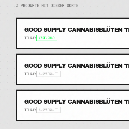
3
PRODUKTE MIT DIESER SORTE
GOOD SUPPLY CANNABISBLÜTEN T
TILRAY
VERFÜGBAR
GOOD SUPPLY CANNABISBLÜTEN T
TILRAY
AUSVERKAUFT
GOOD SUPPLY CANNABISBLÜTEN T
TILRAY
AUSVERKAUFT