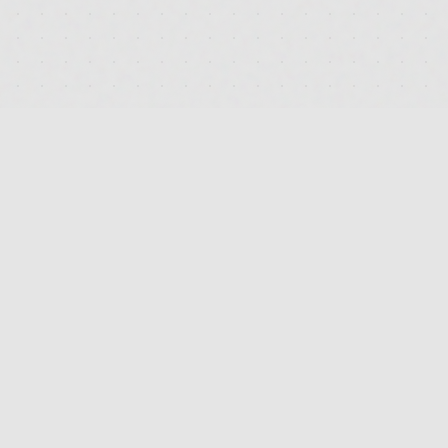
RECHTLICHES
IMPRESSUM
DATENSCHUTZ
AGB
KONTAKT