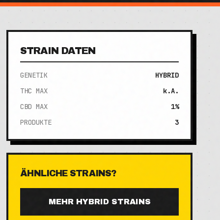
STRAIN DATEN
GENETIK
HYBRID
THC MAX
k.A.
CBD MAX
1%
PRODUKTE
3
ÄHNLICHE STRAINS?
MEHR
HYBRID
STRAINS