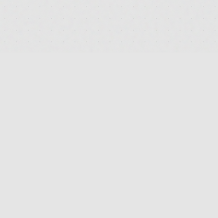
PLATTFORM
PRODUKTSUCHE
STRAIN-VERGLEICH
APOTHEKEN-FINDER
HERSTELLER-INDEX