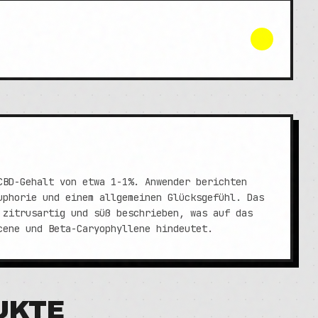
CBD-Gehalt von etwa 1-1%. Anwender berichten
uphorie und einem allgemeinen Glücksgefühl. Das
 zitrusartig und süß beschrieben, was auf das
cene und Beta-Caryophyllene hindeutet.
UKTE