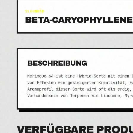
SEKUNDÄR
BETA-CARYOPHYLLENE
BESCHREIBUNG
Meringue 64 ist eine Hybrid-Sorte mit einem 
von Effekten wie gesteigerter Kreativität, E
Aromaprofil dieser Sorte wird oft als erdig,
Vorhandensein von Terpenen wie Limonene, Myr
VERFÜGBARE PROD