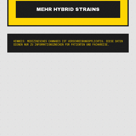
MEHR
HYBRID
STRAINS
HINWEIS: MEDIZINISCHES CANNABIS IST VERSCHREIBUNGSPFLICHTIG. DIESE DATEN
DIENEN NUR ZU INFORMATIONSZWECKEN FÜR PATIENTEN UND FACHKREISE.