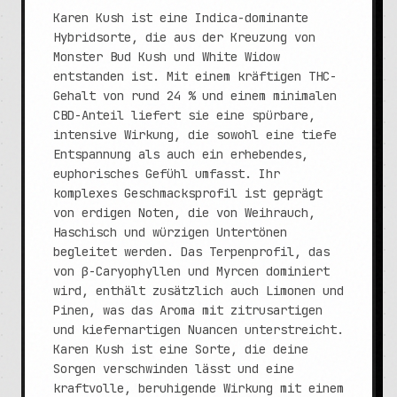
Karen Kush ist eine Indica-dominante
Hybridsorte, die aus der Kreuzung von
Monster Bud Kush und White Widow
entstanden ist. Mit einem kräftigen THC-
Gehalt von rund 24 % und einem minimalen
CBD-Anteil liefert sie eine spürbare,
intensive Wirkung, die sowohl eine tiefe
Entspannung als auch ein erhebendes,
euphorisches Gefühl umfasst. Ihr
komplexes Geschmacksprofil ist geprägt
von erdigen Noten, die von Weihrauch,
Haschisch und würzigen Untertönen
begleitet werden. Das Terpenprofil, das
von β-Caryophyllen und Myrcen dominiert
wird, enthält zusätzlich auch Limonen und
Pinen, was das Aroma mit zitrusartigen
und kiefernartigen Nuancen unterstreicht.
Karen Kush ist eine Sorte, die deine
Sorgen verschwinden lässt und eine
kraftvolle, beruhigende Wirkung mit einem