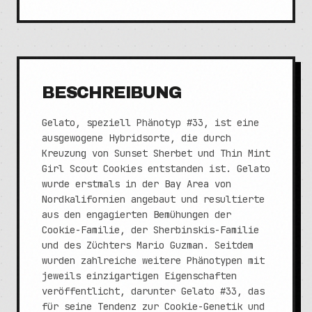
BESCHREIBUNG
Gelato, speziell Phänotyp #33, ist eine
ausgewogene Hybridsorte, die durch
Kreuzung von Sunset Sherbet und Thin Mint
Girl Scout Cookies entstanden ist. Gelato
wurde erstmals in der Bay Area von
Nordkalifornien angebaut und resultierte
aus den engagierten Bemühungen der
Cookie-Familie, der Sherbinskis-Familie
und des Züchters Mario Guzman. Seitdem
wurden zahlreiche weitere Phänotypen mit
jeweils einzigartigen Eigenschaften
veröffentlicht, darunter Gelato #33, das
für seine Tendenz zur Cookie-Genetik und