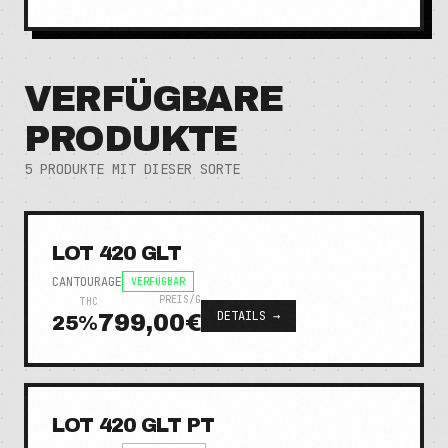
VERFÜGBARE
PRODUKTE
5
PRODUKTE MIT DIESER SORTE
LOT 420 GLT
CANTOURAGE
VERFÜGBAR
PREIS/G
THC
DETAILS →
799,00€
25
%
LOT 420 GLT PT