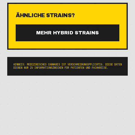
ÄHNLICHE STRAINS?
MEHR
HYBRID
STRAINS
HINWEIS: MEDIZINISCHES CANNABIS IST VERSCHREIBUNGSPFLICHTIG. DIESE DATEN
DIENEN NUR ZU INFORMATIONSZWECKEN FÜR PATIENTEN UND FACHKREISE.