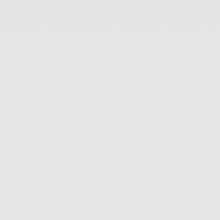
DEUTSCHLANDS FÜHRENDES TERMINAL FÜR DIE SUCHE
UND DEN PREISVERGLEICH VON MEDIZINISCHEN
CANNABISBLÜTEN. TRANSPARENT. UNABHÄNGIG.
DIGITAL.