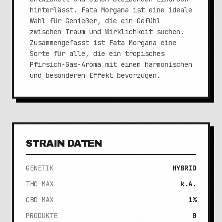
hinterlässt. Fata Morgana ist eine ideale
Wahl für Genießer, die ein Gefühl
zwischen Traum und Wirklichkeit suchen.
Zusammengefasst ist Fata Morgana eine
Sorte für alle, die ein tropisches
Pfirsich-Gas-Aroma mit einem harmonischen
und besonderen Effekt bevorzugen.
STRAIN DATEN
GENETIK
HYBRID
THC MAX
k.A.
CBD MAX
1%
PRODUKTE
0