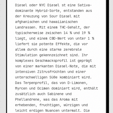
Diesel oder NYC Diesel st eine Sativa-
dominante Hybrid-Sorte, entstanden aus
der Kreuzung von Sour Diesel mit
afghanischen und hawaiianischen
Landrassen. Mit einem THC-Gehalt, der
typischerweise zwischen 14 % und 19 %
liegt, und einem CBD-Wert von unter 1 %
liefert sie potente Effekte, die vor
allem durch eine starke zerebrale
Stimulation gekennzeichnet sind. Ihr
komplexes Geschmacksprofil ist geprägt
von einer markanten Diesel-Note, die mit
intensiven Zitrusfrüchten und einer
unterschwelligen Süße kombiniert wird.
Das Terpenprofil, das von D-Limonen,
Myrcen und Ocimen dominiert wird, enthält
zusätzlich auch Sabinene und
Phellandrene, was das Aroma mit
erhebenden, fruchtigen, würzigen und
leicht erdigen Nuancen untermalt. Die