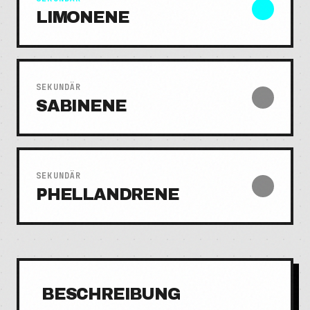
LIMONENE
SEKUNDÄR
SABINENE
SEKUNDÄR
PHELLANDRENE
BESCHREIBUNG