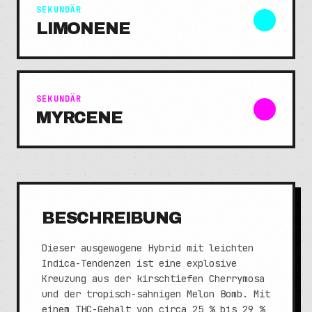
SEKUNDÄR
LIMONENE
SEKUNDÄR
MYRCENE
BESCHREIBUNG
Dieser ausgewogene Hybrid mit leichten
Indica-Tendenzen ist eine explosive
Kreuzung aus der kirschtiefen Cherrymosa
und der tropisch-sahnigen Melon Bomb. Mit
einem THC-Gehalt von circa 25 % bis 29 %