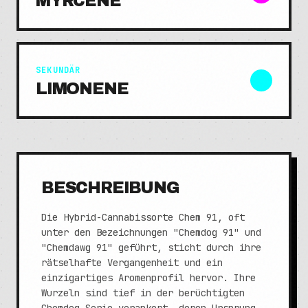
MYRCENE
SEKUNDÄR
LIMONENE
BESCHREIBUNG
Die Hybrid-Cannabissorte Chem 91, oft
unter den Bezeichnungen "Chemdog 91" und
"Chemdawg 91" geführt, sticht durch ihre
rätselhafte Vergangenheit und ein
einzigartiges Aromenprofil hervor. Ihre
Wurzeln sind tief in der berüchtigten