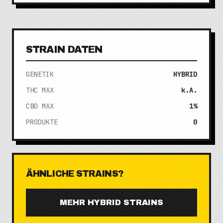
STRAIN DATEN
GENETIK
HYBRID
THC MAX
k.A.
CBD MAX
1%
PRODUKTE
0
ÄHNLICHE STRAINS?
MEHR
HYBRID
STRAINS