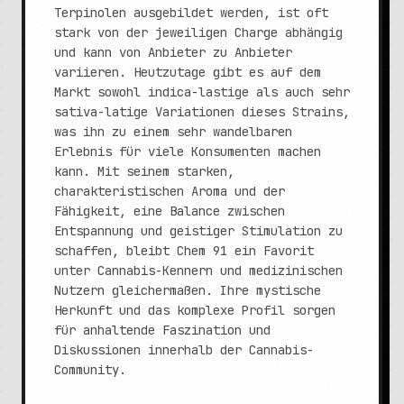
Terpinolen ausgebildet werden, ist oft
stark von der jeweiligen Charge abhängig
und kann von Anbieter zu Anbieter
variieren. Heutzutage gibt es auf dem
Markt sowohl indica-lastige als auch sehr
sativa-latige Variationen dieses Strains,
was ihn zu einem sehr wandelbaren
Erlebnis für viele Konsumenten machen
kann. Mit seinem starken,
charakteristischen Aroma und der
Fähigkeit, eine Balance zwischen
Entspannung und geistiger Stimulation zu
schaffen, bleibt Chem 91 ein Favorit
unter Cannabis-Kennern und medizinischen
Nutzern gleichermaßen. Ihre mystische
Herkunft und das komplexe Profil sorgen
für anhaltende Faszination und
Diskussionen innerhalb der Cannabis-
Community.