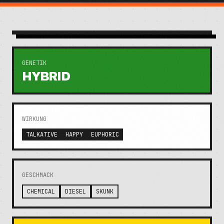
GENETIK
HYBRID
WIRKUNG
TALKATIVE
HAPPY
EUPHORIC
GESCHMACK
CHEMICAL
DIESEL
SKUNK