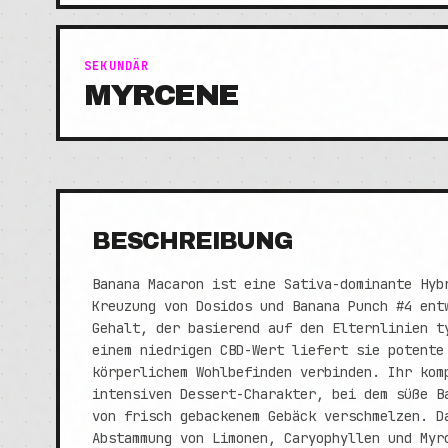
SEKUNDÄR
MYRCENE
BESCHREIBUNG
Banana Macaron ist eine Sativa-dominante Hyb
Kreuzung von Dosidos und Banana Punch #4 ent
Gehalt, der basierend auf den Elternlinien t
einem niedrigen CBD-Wert liefert sie potente
körperlichem Wohlbefinden verbinden. Ihr kom
intensiven Dessert-Charakter, bei dem süße B
von frisch gebackenem Gebäck verschmelzen. D
Abstammung von Limonen, Caryophyllen und Myr