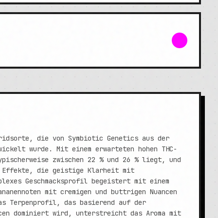
ridsorte, die von Symbiotic Genetics aus der
wickelt wurde. Mit einem erwarteten hohen THC-
ypischerweise zwischen 22 % und 26 % liegt, und
 Effekte, die geistige Klarheit mit
plexes Geschmacksprofil begeistert mit einem
ananennoten mit cremigen und buttrigen Nuancen
as Terpenprofil, das basierend auf der
cen dominiert wird, unterstreicht das Aroma mit