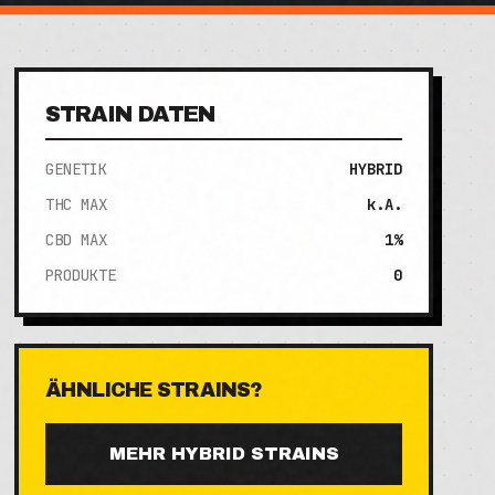
STRAIN DATEN
GENETIK
HYBRID
THC MAX
k.A.
CBD MAX
1%
PRODUKTE
0
ÄHNLICHE STRAINS?
MEHR
HYBRID
STRAINS