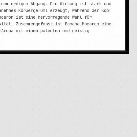
inem erdigen Abgang. Die Wirkung ist stark und
enehmes Körpergefühl erzeugt, während der Kopf
acaron ist eine hervorragende Wahl für
vität. Zusammengefasst ist Banana Macaron eine
-Aroma mit einem potenten und geistig