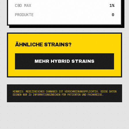
CBD MAX
1%
PRODUKTE
0
ÄHNLICHE STRAINS?
MEHR
HYBRID
STRAINS
HINWEIS: MEDIZINISCHES CANNABIS IST VERSCHREIBUNGSPFLICHTIG. DIESE DATEN
DIENEN NUR ZU INFORMATIONSZWECKEN FÜR PATIENTEN UND FACHKREISE.