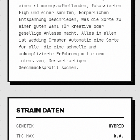
einem stimmungsaufhellenden, fokussierten
High und einer sanften, körperlichen
Entspannung beschrieben, was die Sorte zu
einer guten Wahl für kreative oder
gesellige Anlässe macht. Alles in allem
ist Wedding Crasher Automatic eine Sorte
für alle, die eine schnelle und
unkomplizierte Erfahrung mit einem
intensiven, Dessert-artigen
Geschmacksprofil suchen.
STRAIN DATEN
GENETIK
HYBRID
THC MAX
k.A.