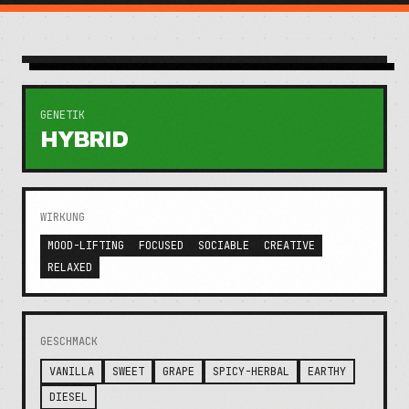
GENETIK
HYBRID
WIRKUNG
MOOD-LIFTING
FOCUSED
SOCIABLE
CREATIVE
RELAXED
GESCHMACK
VANILLA
SWEET
GRAPE
SPICY-HERBAL
EARTHY
DIESEL