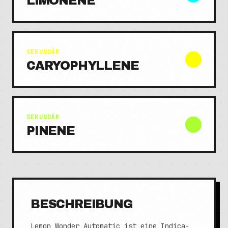
LIMONENE
SEKUNDÄR
CARYOPHYLLENE
SEKUNDÄR
PINENE
BESCHREIBUNG
Lemon Wonder Automatic ist eine Indica-