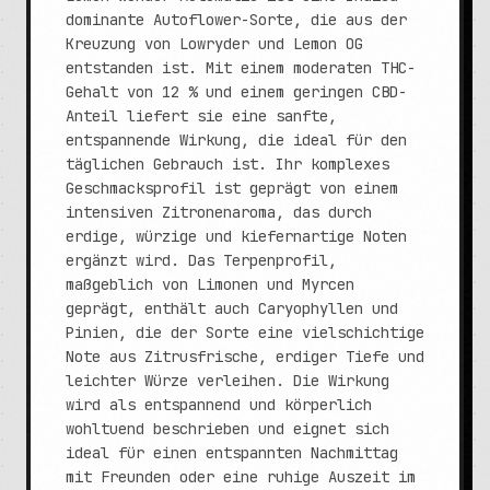
dominante Autoflower-Sorte, die aus der
Kreuzung von Lowryder und Lemon OG
entstanden ist. Mit einem moderaten THC-
Gehalt von 12 % und einem geringen CBD-
Anteil liefert sie eine sanfte,
entspannende Wirkung, die ideal für den
täglichen Gebrauch ist. Ihr komplexes
Geschmacksprofil ist geprägt von einem
intensiven Zitronenaroma, das durch
erdige, würzige und kiefernartige Noten
ergänzt wird. Das Terpenprofil,
maßgeblich von Limonen und Myrcen
geprägt, enthält auch Caryophyllen und
Pinien, die der Sorte eine vielschichtige
Note aus Zitrusfrische, erdiger Tiefe und
leichter Würze verleihen. Die Wirkung
wird als entspannend und körperlich
wohltuend beschrieben und eignet sich
ideal für einen entspannten Nachmittag
mit Freunden oder eine ruhige Auszeit im