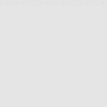
DEUTSCHLANDS FÜHRENDES TERMINAL FÜR DIE SUCHE
UND DEN PREISVERGLEICH VON MEDIZINISCHEN
CANNABISBLÜTEN. TRANSPARENT. UNABHÄNGIG.
DIGITAL.
FB
IG
TW