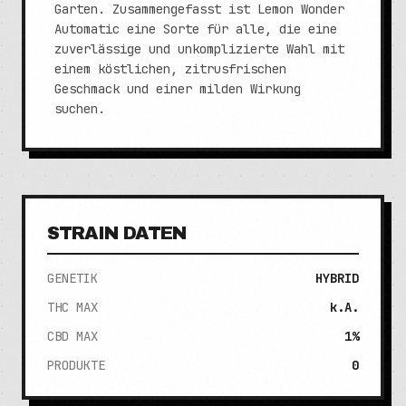
Garten. Zusammengefasst ist Lemon Wonder
Automatic eine Sorte für alle, die eine
zuverlässige und unkomplizierte Wahl mit
einem köstlichen, zitrusfrischen
Geschmack und einer milden Wirkung
suchen.
STRAIN DATEN
GENETIK
HYBRID
THC MAX
k.A.
CBD MAX
1%
PRODUKTE
0