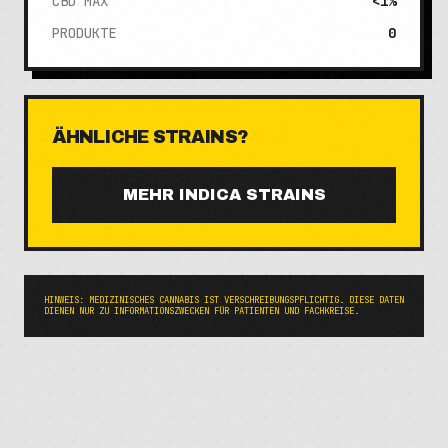
CBD MAX
<1%
PRODUKTE
0
ÄHNLICHE STRAINS?
MEHR
INDICA
STRAINS
HINWEIS: MEDIZINISCHES CANNABIS IST VERSCHREIBUNGSPFLICHTIG. DIESE DATEN
DIENEN NUR ZU INFORMATIONSZWECKEN FÜR PATIENTEN UND FACHKREISE.