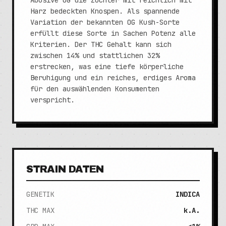
Abusive OG die Züchter mit reichlich mit
Harz bedeckten Knospen. Als spannende
Variation der bekannten OG Kush-Sorte
erfüllt diese Sorte in Sachen Potenz alle
Kriterien. Der THC Gehalt kann sich
zwischen 14% und stattlichen 32%
erstrecken, was eine tiefe körperliche
Beruhigung und ein reiches, erdiges Aroma
für den auswählenden Konsumenten
verspricht.
STRAIN DATEN
GENETIK
INDICA
THC MAX
k.A.