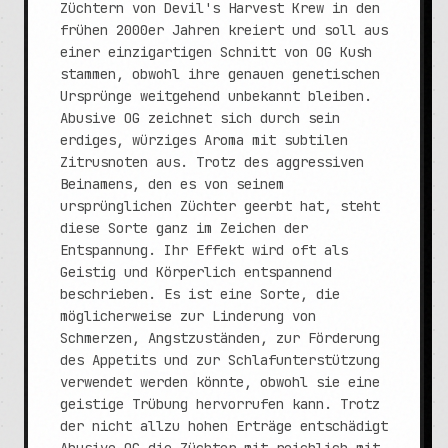
Züchtern von Devil's Harvest Krew in den
frühen 2000er Jahren kreiert und soll aus
einer einzigartigen Schnitt von OG Kush
stammen, obwohl ihre genauen genetischen
Ursprünge weitgehend unbekannt bleiben.
Abusive OG zeichnet sich durch sein
erdiges, würziges Aroma mit subtilen
Zitrusnoten aus. Trotz des aggressiven
Beinamens, den es von seinem
ursprünglichen Züchter geerbt hat, steht
diese Sorte ganz im Zeichen der
Entspannung. Ihr Effekt wird oft als
Geistig und Körperlich entspannend
beschrieben. Es ist eine Sorte, die
möglicherweise zur Linderung von
Schmerzen, Angstzuständen, zur Förderung
des Appetits und zur Schlafunterstützung
verwendet werden könnte, obwohl sie eine
geistige Trübung hervorrufen kann. Trotz
der nicht allzu hohen Erträge entschädigt