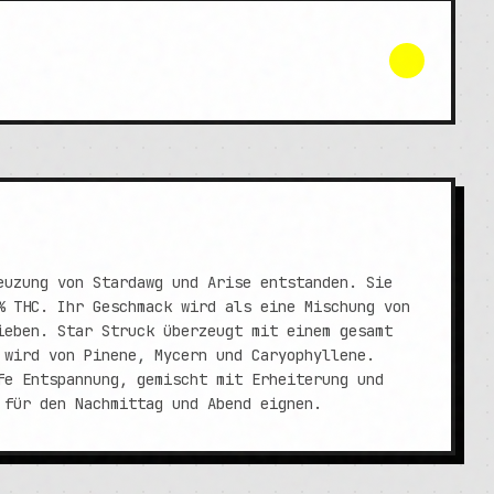
euzung von Stardawg und Arise entstanden. Sie
% THC. Ihr Geschmack wird als eine Mischung von
ieben. Star Struck überzeugt mit einem gesamt
 wird von Pinene, Mycern und Caryophyllene.
fe Entspannung, gemischt mit Erheiterung und
 für den Nachmittag und Abend eignen.