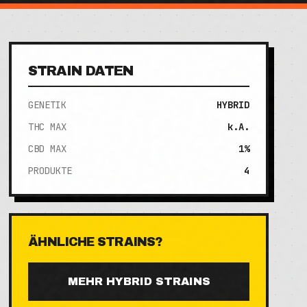
STRAIN DATEN
GENETIK
HYBRID
THC MAX
k.A.
CBD MAX
1%
PRODUKTE
4
ÄHNLICHE STRAINS?
MEHR
HYBRID
STRAINS