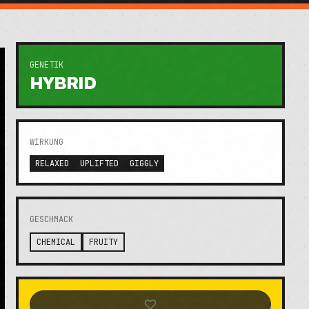
GENETIK
HYBRID
WIRKUNG
RELAXED
UPLIFTED
GIGGLY
GESCHMACK
CHEMICAL
FRUITY