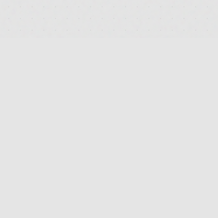
RECHTLICHES
IMPRESSUM
DATENSCHUTZ
AGB
KONTAKT