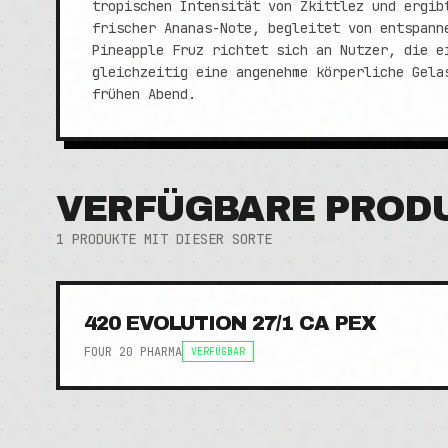
tropischen Intensität von Zkittlez und ergib
frischer Ananas-Note, begleitet von entspann
Pineapple Fruz richtet sich an Nutzer, die e
gleichzeitig eine angenehme körperliche Gela
frühen Abend.
VERFÜGBARE PROD
1
PRODUKTE MIT DIESER SORTE
420 EVOLUTION 27/1 CA PEX
FOUR 20 PHARMA
VERFÜGBAR