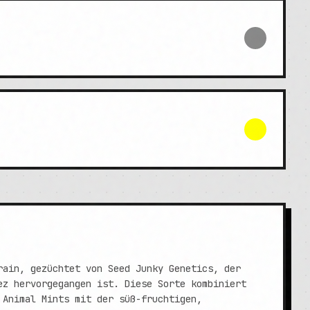
rain, gezüchtet von Seed Junky Genetics, der
ez hervorgegangen ist. Diese Sorte kombiniert
 Animal Mints mit der süß-fruchtigen,