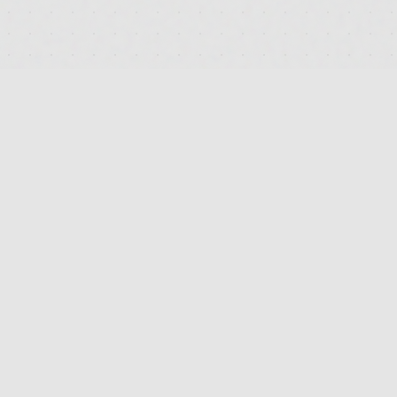
PLATTFORM
PRODUKTSUCHE
STRAIN-VERGLEICH
APOTHEKEN-FINDER
HERSTELLER-INDEX