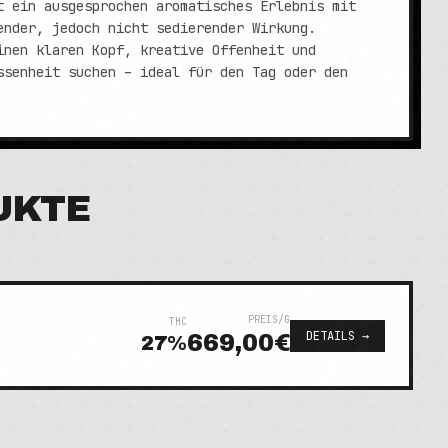
t ein ausgesprochen aromatisches Erlebnis mit
ender, jedoch nicht sedierender Wirkung.
inen klaren Kopf, kreative Offenheit und
ssenheit suchen – ideal für den Tag oder den
UKTE
PREIS/G
THC
DETAILS →
669,00€
27
%