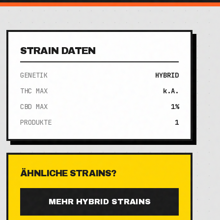
STRAIN DATEN
GENETIK
HYBRID
THC MAX
k.A.
CBD MAX
1%
PRODUKTE
1
ÄHNLICHE STRAINS?
MEHR
HYBRID
STRAINS