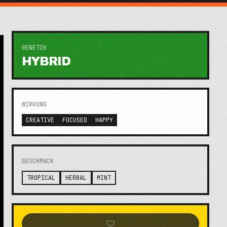
GENETIK
HYBRID
WIRKUNG
CREATIVE
FOCUSED
HAPPY
GESCHMACK
TROPICAL
HERBAL
MINT