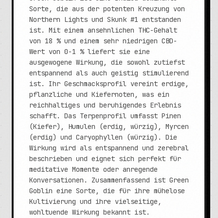
Sorte, die aus der potenten Kreuzung von
Northern Lights und Skunk #1 entstanden
ist. Mit einem ansehnlichen THC-Gehalt
von 18 % und einem sehr niedrigen CBD-
Wert von 0-1 % liefert sie eine
ausgewogene Wirkung, die sowohl zutiefst
entspannend als auch geistig stimulierend
ist. Ihr Geschmacksprofil vereint erdige,
pflanzliche und Kiefernoten, was ein
reichhaltiges und beruhigendes Erlebnis
schafft. Das Terpenprofil umfasst Pinen
(Kiefer), Humulen (erdig, würzig), Myrcen
(erdig) und Caryophyllen (würzig). Die
Wirkung wird als entspannend und zerebral
beschrieben und eignet sich perfekt für
meditative Momente oder anregende
Konversationen. Zusammenfassend ist Green
Goblin eine Sorte, die für ihre mühelose
Kultivierung und ihre vielseitige,
wohltuende Wirkung bekannt ist.