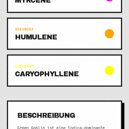
MYRCENE
SEKUNDÄR
HUMULENE
SEKUNDÄR
CARYOPHYLLENE
BESCHREIBUNG
Green Goblin ist eine Indica-dominante