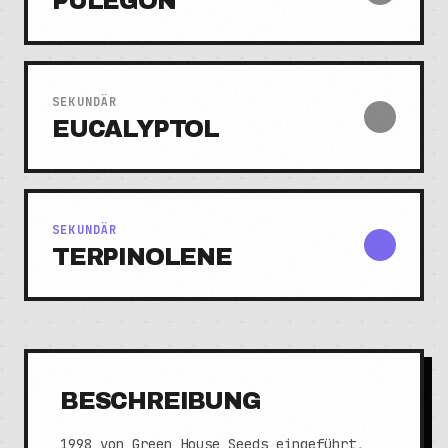
PULEGON
SEKUNDÄR
EUCALYPTOL
SEKUNDÄR
TERPINOLENE
BESCHREIBUNG
1998 von Green House Seeds eingeführt,