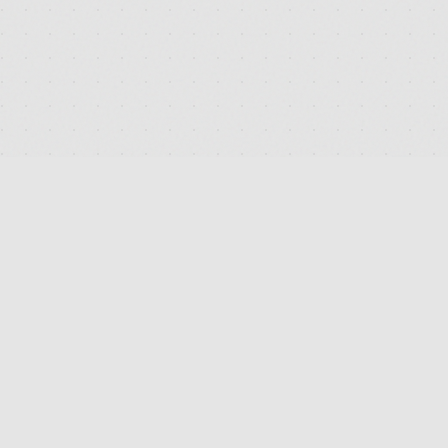
DEUTSCHLANDS FÜHRENDES TERMINAL FÜR DIE SUCHE