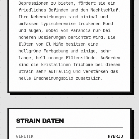
Depressionen zu bieten, fördert sie ein
friedliches Befinden und den Nachtschlaf.
Ihre Nebenwirkungen sind minimal und
umfassen typischerweise trockenen Mund
und Augen, wobei von Paranoia nur bei
höheren Dosierungen berichtet wird. Die
Blüten von El Niño besitzen eine
hellgrüne Farbgebung und einige, sehr
lange, hell-orange Blütenstände. Außerdem
sind die kristallinen Trichome bei diesem
Strain sehr auffällig und verstärken das
helle Erscheinungsbild zusätzlich.
STRAIN DATEN
GENETIK
HYBRID