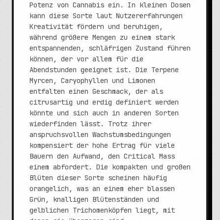
Potenz von Cannabis ein. In kleinen Dosen
kann diese Sorte laut Nutzererfahrungen
Kreativität fördern und beruhigen,
während größere Mengen zu einem stark
entspannenden, schläfrigen Zustand führen
können, der vor allem für die
Abendstunden geeignet ist. Die Terpene
Myrcen, Caryophyllen und Limonen
entfalten einen Geschmack, der als
citrusartig und erdig definiert werden
könnte und sich auch in anderen Sorten
wiederfinden lässt. Trotz ihrer
anspruchsvollen Wachstumsbedingungen
kompensiert der hohe Ertrag für viele
Bauern den Aufwand, den Critical Mass
einem abfordert. Die kompakten und großen
Blüten dieser Sorte scheinen häufig
orangelich, was an einem eher blassen
Grün, knalligen Blütenständen und
gelblichen Trichomenköpfen liegt, mit