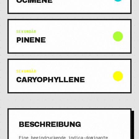
OCIMENE
SEKUNDÄR
PINENE
SEKUNDÄR
CARYOPHYLLENE
BESCHREIBUNG
Eine beeindruckende indica-dominante