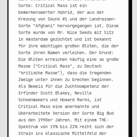
Sorte: Critical Mass ist ein
bemerkenswerter Hybrid, der aus der
Krezung von Skunk #1 und der Landrassen-
Sorte "Afghani" hervorgegangen ist. Diese
Sorte wurde von Mr. Nice Seeds mit Sitz
in Amsterdam gezüchtet und ist bekannt
für ihre mächtigen großen Blüten, die der
Sorte ihren Namen verleihen. Der Grund:
Die Blüten erreichen häufig eine so große
Masse ("Critical Mass", zu Deutsch
"kritische Masse"), dass die tragenden
Zweige unter ihnen zu brechen beginnen.
Als Beweis für die Zuchtkompetenz der
Erfinder Scott Blakey, Neville
Schoenmakers und Howard Marks, ist
Critical Mass eine anerkannte und
überarbeitete Version der Sorte Big Bud
aus den 1990er Jahren. Mit einem THC-
Spektrum von 19% bis 22% reiht sich der
Strain ins klassische Mittelfeld der