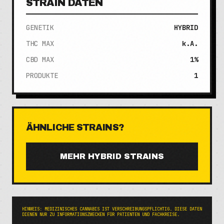
STRAIN DATEN
GENETIK
HYBRID
THC MAX
k.A.
CBD MAX
1%
PRODUKTE
1
ÄHNLICHE STRAINS?
MEHR
HYBRID
STRAINS
HINWEIS: MEDIZINISCHES CANNABIS IST VERSCHREIBUNGSPFLICHTIG. DIESE DATEN
DIENEN NUR ZU INFORMATIONSZWECKEN FÜR PATIENTEN UND FACHKREISE.