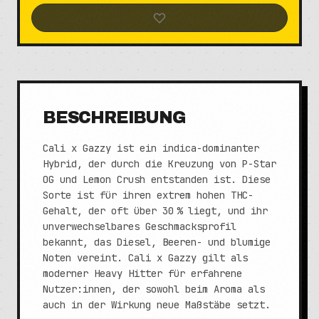
BESCHREIBUNG
Cali x Gazzy ist ein indica-dominanter
Hybrid, der durch die Kreuzung von P-Star
OG und Lemon Crush entstanden ist. Diese
Sorte ist für ihren extrem hohen THC-
Gehalt, der oft über 30 % liegt, und ihr
unverwechselbares Geschmacksprofil
bekannt, das Diesel, Beeren- und blumige
Noten vereint. Cali x Gazzy gilt als
moderner Heavy Hitter für erfahrene
Nutzer:innen, der sowohl beim Aroma als
auch in der Wirkung neue Maßstäbe setzt.