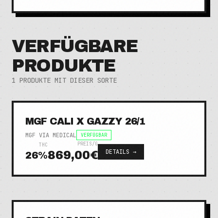
VERFÜGBARE
PRODUKTE
1
PRODUKTE MIT DIESER SORTE
MGF CALI X GAZZY 26/1
MGF VIA MEDICAL
VERFÜGBAR
PREIS/G
THC
DETAILS →
869,00€
26
%