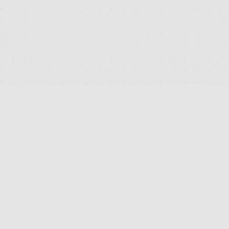
DEUTSCHLANDS FÜHRENDES TERMINAL FÜR DIE SUCHE