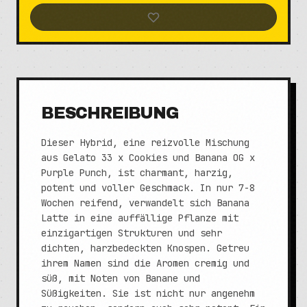
BESCHREIBUNG
Dieser Hybrid, eine reizvolle Mischung
aus Gelato 33 x Cookies und Banana OG x
Purple Punch, ist charmant, harzig,
potent und voller Geschmack. In nur 7-8
Wochen reifend, verwandelt sich Banana
Latte in eine auffällige Pflanze mit
einzigartigen Strukturen und sehr
dichten, harzbedeckten Knospen. Getreu
ihrem Namen sind die Aromen cremig und
süß, mit Noten von Banane und
Süßigkeiten. Sie ist nicht nur angenehm