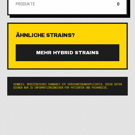
PRODUKTE
0
ÄHNLICHE STRAINS?
MEHR
HYBRID
STRAINS
HINWEIS: MEDIZINISCHES CANNABIS IST VERSCHREIBUNGSPFLICHTIG. DIESE DATEN
DIENEN NUR ZU INFORMATIONSZWECKEN FÜR PATIENTEN UND FACHKREISE.