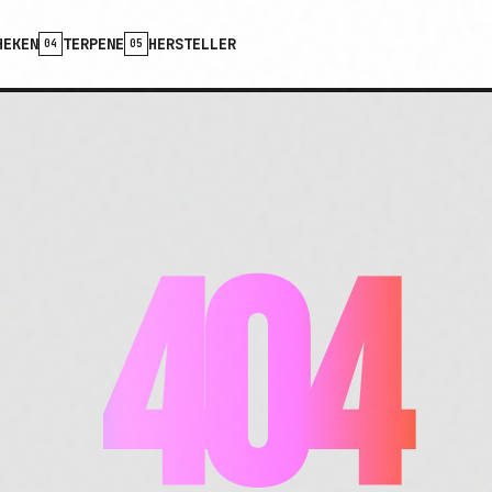
HEKEN
TERPENE
HERSTELLER
04
05
404