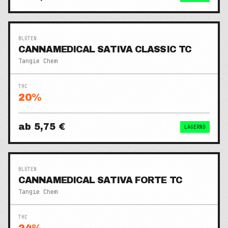
BLÜTEN
CANNAMEDICAL SATIVA CLASSIC TC
Tangie Chem
THC
20
%
ab
5,75 €
LAGERND
BLÜTEN
CANNAMEDICAL SATIVA FORTE TC
Tangie Chem
THC