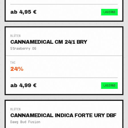
ab
4,95 €
LAGERND
BLÜTEN
CANNAMEDICAL CM 24/1 BRY
Strawberry OG
THC
24
%
ab
4,99 €
LAGERND
BLÜTEN
CANNAMEDICAL INDICA FORTE URY DBF
Dawg Bud Fusion