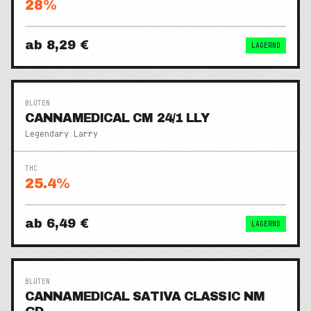
28
%
ab
8,29 €
LAGERND
BLÜTEN
CANNAMEDICAL CM 24/1 LLY
Legendary Larry
THC
25.4
%
ab
6,49 €
LAGERND
BLÜTEN
CANNAMEDICAL SATIVA CLASSIC NM