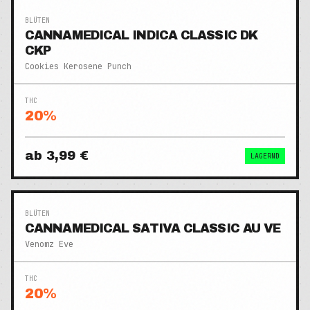
BLÜTEN
CANNAMEDICAL INDICA CLASSIC DK
CKP
Cookies Kerosene Punch
THC
20
%
ab
3,99 €
LAGERND
BLÜTEN
CANNAMEDICAL SATIVA CLASSIC AU VE
Venomz Eve
THC
20
%