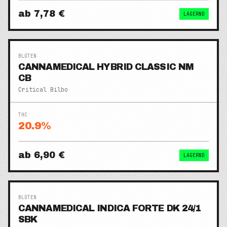
ab
7,78 €
LAGERND
BLÜTEN
CANNAMEDICAL HYBRID CLASSIC NM
CB
Critical Bilbo
THC
20.9
%
ab
6,90 €
LAGERND
BLÜTEN
CANNAMEDICAL INDICA FORTE DK 24/1
SBK