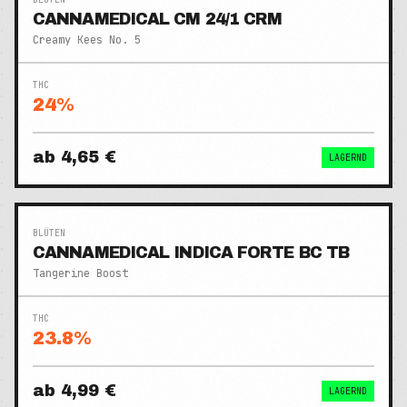
CANNAMEDICAL CM 24/1 CRM
Creamy Kees No. 5
THC
24
%
ab
4,65 €
LAGERND
BLÜTEN
CANNAMEDICAL INDICA FORTE BC TB
Tangerine Boost
THC
23.8
%
ab
4,99 €
LAGERND