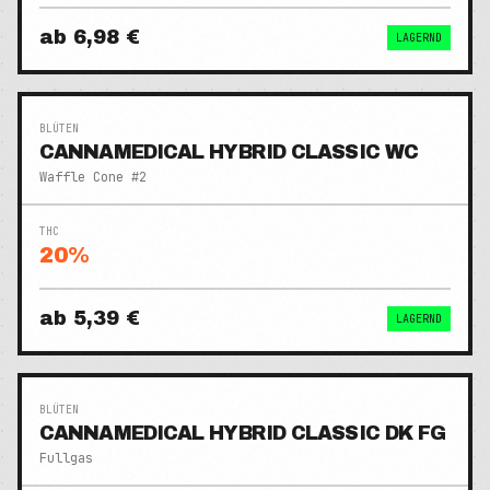
ab
6,98 €
LAGERND
BLÜTEN
CANNAMEDICAL HYBRID CLASSIC WC
Waffle Cone #2
THC
20
%
ab
5,39 €
LAGERND
BLÜTEN
CANNAMEDICAL HYBRID CLASSIC DK FG
Fullgas