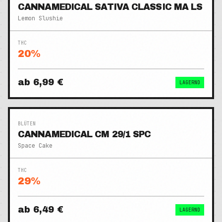
CANNAMEDICAL SATIVA CLASSIC MA LS
Lemon Slushie
THC
20
%
ab
6,99 €
LAGERND
BLÜTEN
CANNAMEDICAL CM 29/1 SPC
Space Cake
THC
29
%
ab
6,49 €
LAGERND