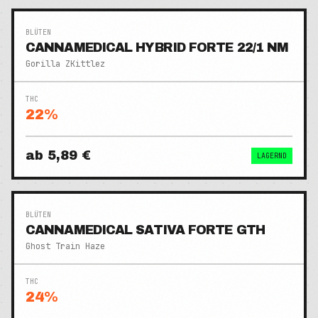
BLÜTEN
CANNAMEDICAL HYBRID FORTE 22/1 NM
Gorilla ZKittlez
THC
22
%
ab
5,89 €
LAGERND
BLÜTEN
CANNAMEDICAL SATIVA FORTE GTH
Ghost Train Haze
THC
24
%