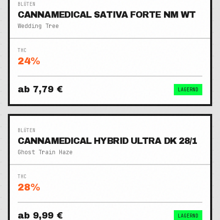
BLÜTEN
CANNAMEDICAL SATIVA FORTE NM WT
Wedding Tree
THC
24
%
ab
7,79 €
LAGERND
BLÜTEN
CANNAMEDICAL HYBRID ULTRA DK 28/1
Ghost Train Haze
THC
28
%
ab
9,99 €
LAGERND