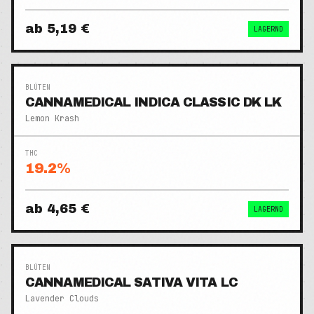
ab
5,19 €
LAGERND
BLÜTEN
CANNAMEDICAL INDICA CLASSIC DK LK
Lemon Krash
THC
19.2
%
ab
4,65 €
LAGERND
BLÜTEN
CANNAMEDICAL SATIVA VITA LC
Lavender Clouds