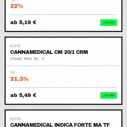
22
%
ab
5,19 €
LAGERND
BLÜTEN
CANNAMEDICAL CM 20/1 CRM
Creamy Kees No. 5
THC
21.3
%
ab
5,49 €
LAGERND
BLÜTEN
CANNAMEDICAL INDICA FORTE MA TF