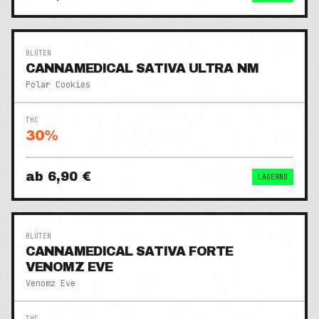
BLÜTEN
CANNAMEDICAL SATIVA ULTRA NM
Polar Cookies
THC
30
%
ab
6,90 €
LAGERND
BLÜTEN
CANNAMEDICAL SATIVA FORTE
VENOMZ EVE
Venomz Eve
THC