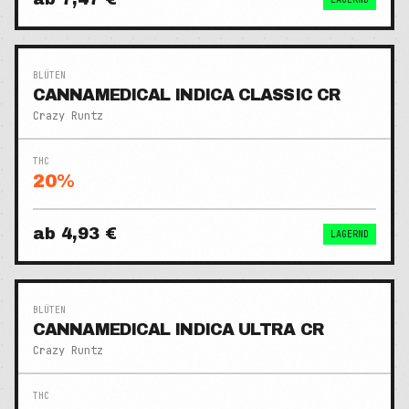
BLÜTEN
CANNAMEDICAL INDICA CLASSIC CR
Crazy Runtz
THC
20
%
ab
4,93 €
LAGERND
BLÜTEN
CANNAMEDICAL INDICA ULTRA CR
Crazy Runtz
THC